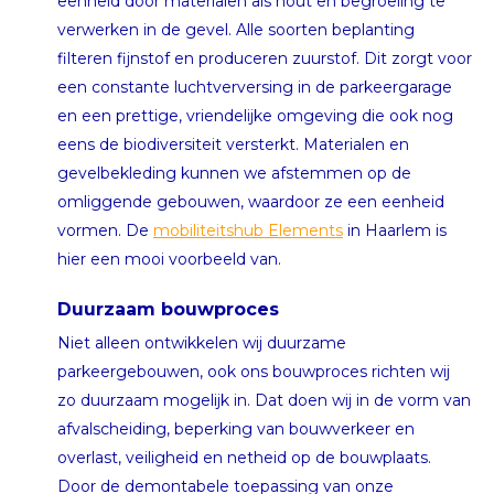
eenheid door materialen als hout en begroeiing te
verwerken in de gevel. Alle soorten beplanting
filteren fijnstof en produceren zuurstof. Dit zorgt voor
een constante luchtverversing in de parkeergarage
en een prettige, vriendelijke omgeving die ook nog
eens de biodiversiteit versterkt. Materialen en
gevelbekleding kunnen we afstemmen op de
omliggende gebouwen, waardoor ze een eenheid
vormen. De
mobiliteitshub Elements
in Haarlem is
hier een mooi voorbeeld van.
Duurzaam bouwproces
Niet alleen ontwikkelen wij duurzame
parkeergebouwen, ook ons bouwproces richten wij
zo duurzaam mogelijk in. Dat doen wij in de vorm van
afvalscheiding, beperking van bouwverkeer en
overlast, veiligheid en netheid op de bouwplaats.
Door de demontabele toepassing van onze