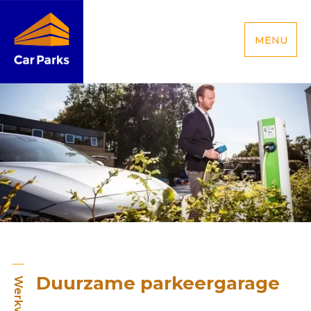
MENU
Duurzame parkeergarage