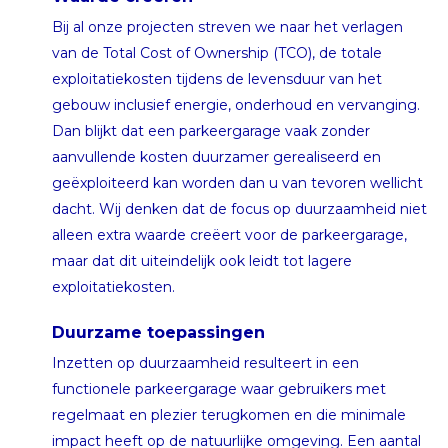
Bij al onze projecten streven we naar het verlagen
van de Total Cost of Ownership (TCO), de totale
exploitatiekosten tijdens de levensduur van het
gebouw inclusief energie, onderhoud en vervanging.
Dan blijkt dat een parkeergarage vaak zonder
aanvullende kosten duurzamer gerealiseerd en
geëxploiteerd kan worden dan u van tevoren wellicht
dacht. Wij denken dat de focus op duurzaamheid niet
alleen extra waarde creëert voor de parkeergarage,
maar dat dit uiteindelijk ook leidt tot lagere
exploitatiekosten.
Duurzame toepassingen
Inzetten op duurzaamheid resulteert in een
functionele parkeergarage waar gebruikers met
regelmaat en plezier terugkomen en die minimale
impact heeft op de natuurlijke omgeving. Een aantal