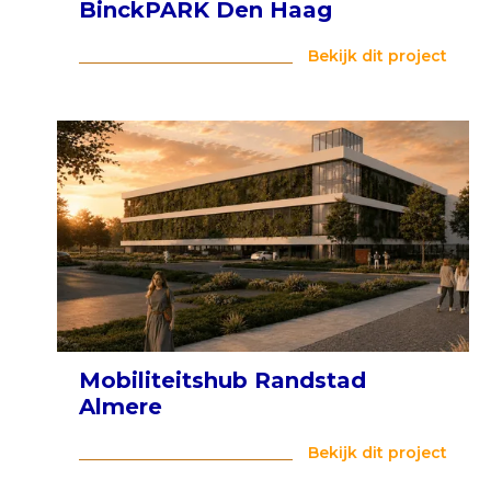
BinckPARK Den Haag
Bekijk dit project
Mobiliteitshub Randstad
Almere
Bekijk dit project