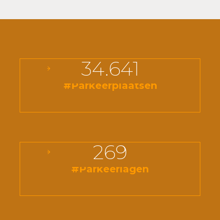
34.641
#Parkeerplaatsen
269
#Parkeerlagen