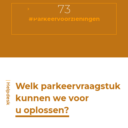
73
#Parkeervoorzieningen
Welk parkeervraagstuk
Helpdesk
kunnen we voor
u oplossen?