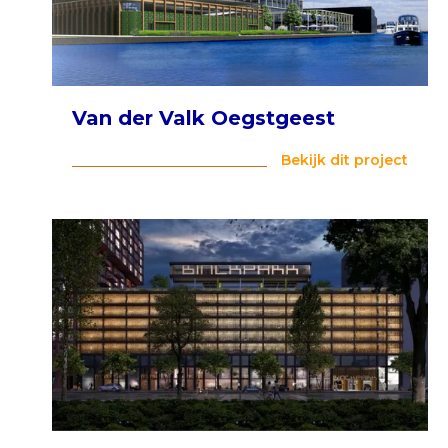
Van der Valk Oegstgeest
Bekijk dit project