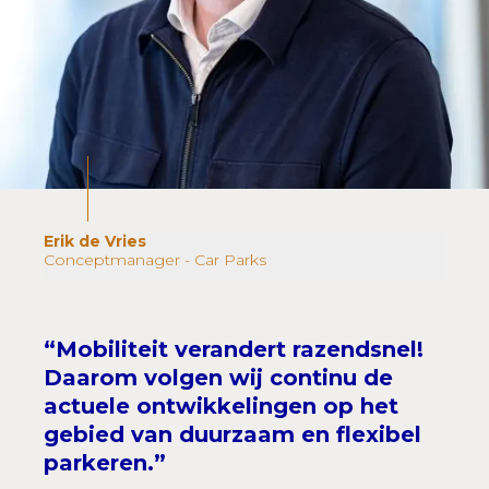
Erik de Vries
Conceptmanager - Car Parks
“Mobiliteit verandert razendsnel!
Daarom volgen wij continu de
actuele ontwikkelingen op het
gebied van duurzaam en flexibel
parkeren.”