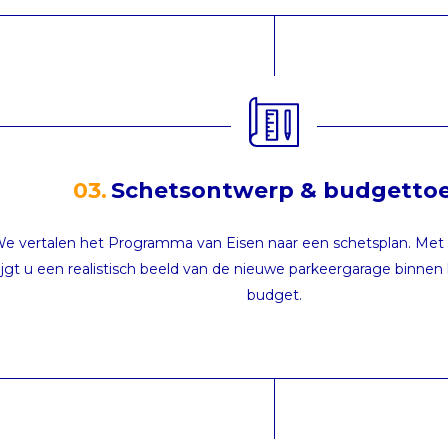
03.
Schetsontwerp & budgetto
e vertalen het Programma van Eisen naar een schetsplan. Met
ijgt u een realistisch beeld van de nieuwe parkeergarage binne
budget.