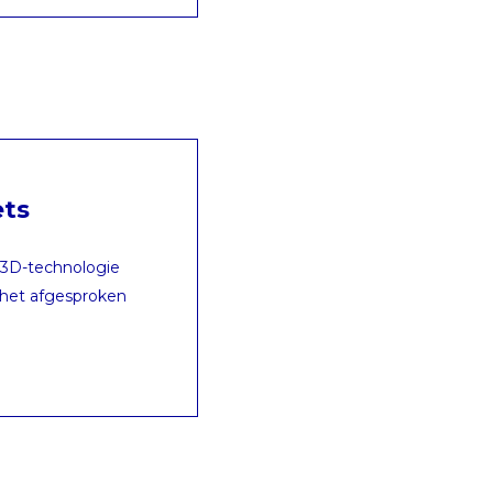
ets
 3D-technologie
n het afgesproken