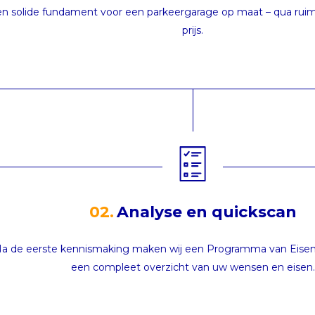
n solide fundament voor een parkeergarage op maat – qua ruimte
prijs.
02.
Analyse en quickscan
a de eerste kennismaking maken wij een Programma van Eisen.
een compleet overzicht van uw wensen en eisen.