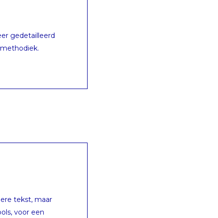
er gedetailleerd
uwmethodiek.
ere tekst, maar
ols, voor een