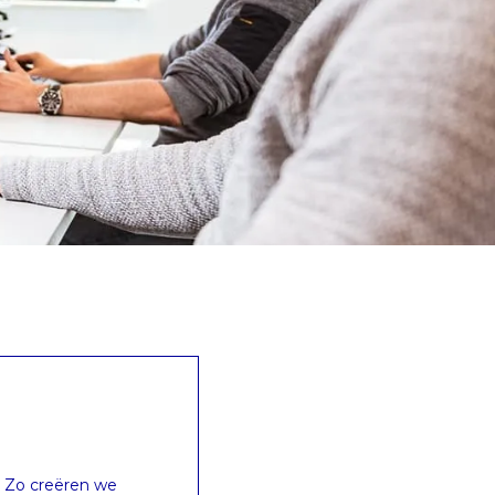
. Zo creëren we