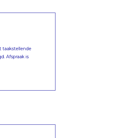
 taakstellende
d. Afspraak is