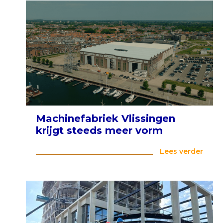
Machinefabriek Vlissingen
krijgt steeds meer vorm
Lees verder