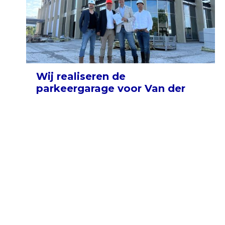
Wij realiseren de
parkeergarage voor Van der
Valk Hotel Oegstgeest
Lees verder
Meer nieuws