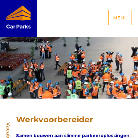
MENU
Werkvoorbereider
Vacature
Samen bouwen aan slimme parkeeroplossingen,