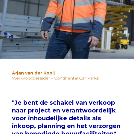
Arjan van der Kooij
Werkvoorbereider - Continental Car Parks
"Je bent de schakel van verkoop
naar project en verantwoordelijk
voor inhoudelijke details als
inkoop, planning en het verzorgen
van benodigde bouwfaciliteiten"