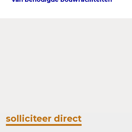
Bel 0571 – 277 331
Mail Carolien
solliciteer direct