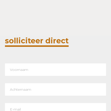
Bel 0571 – 277 331
Mail Carolien
solliciteer direct