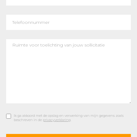
Ik ga akkoord met de opslag en verwerking van mijn gegevens zoals
beschreven in de
privacyverklaring
.