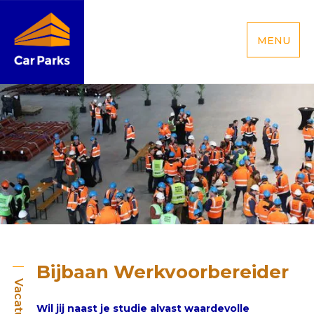
MENU
Bijbaan Werkvoorbereider
Vacature
Wil jij naast je studie alvast waardevolle