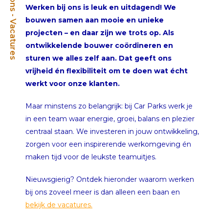
Over ons - Vacatures
Werken bij ons is leuk en uitdagend! We
bouwen samen aan mooie en unieke
projecten – en daar zijn we trots op. Als
ontwikkelende bouwer coördineren en
sturen we alles zelf aan. Dat geeft ons
vrijheid én flexibiliteit om te doen wat écht
werkt voor onze klanten.
Maar minstens zo belangrijk: bij Car Parks werk je
in een team waar energie, groei, balans en plezier
centraal staan. We investeren in jouw ontwikkeling,
zorgen voor een inspirerende werkomgeving én
maken tijd voor de leukste teamuitjes.
Nieuwsgierig? Ontdek hieronder waarom werken
bij ons zoveel meer is dan alleen een baan en
bekijk de vacatures.