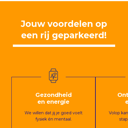
Jouw voordelen op
een rij geparkeerd!
Gezondheid
Ont
en energie
We willen dat jij je goed voelt
Volop ka
fysiek én mentaal.
stap