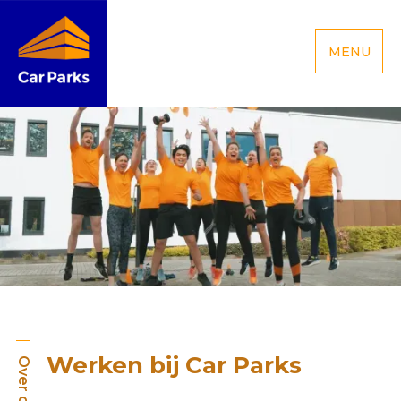
MENU
Werken bij Car Parks