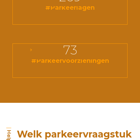
#Parkeerlagen
73
#Parkeervoorzieningen
Welk parkeervraagstuk