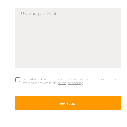
Ik ga akkoord met de opslag en verwerking van mijn gegevens
zoals beschreven in de
privacyverklaring
.