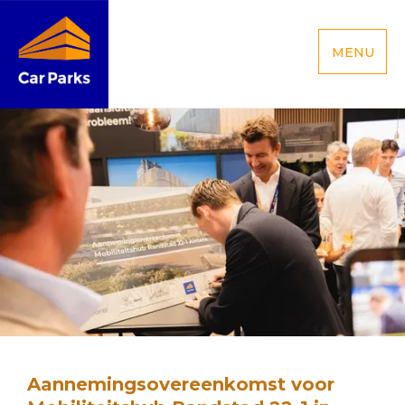
MENU
Aannemingsovereenkomst voor