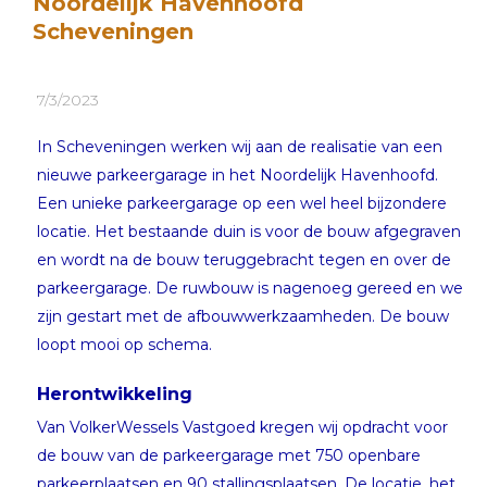
Noordelijk Havenhoofd
Scheveningen
7/3/2023
In Scheveningen werken wij aan de realisatie van een
nieuwe parkeergarage in het Noordelijk Havenhoofd.
Een unieke parkeergarage op een wel heel bijzondere
locatie. Het bestaande duin is voor de bouw afgegraven
en wordt na de bouw teruggebracht tegen en over de
parkeergarage. De ruwbouw is nagenoeg gereed en we
zijn gestart met de afbouwwerkzaamheden. De bouw
loopt mooi op schema.
Herontwikkeling
Van VolkerWessels Vastgoed kregen wij opdracht voor
de bouw van de parkeergarage met 750 openbare
parkeerplaatsen en 90 stallingsplaatsen. De locatie, het