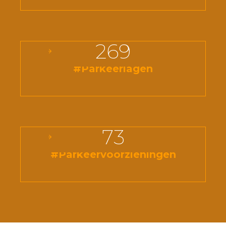
269
#Parkeerlagen
73
#Parkeervoorzieningen