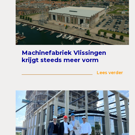
Machinefabriek Vlissingen
krijgt steeds meer vorm
Lees verder