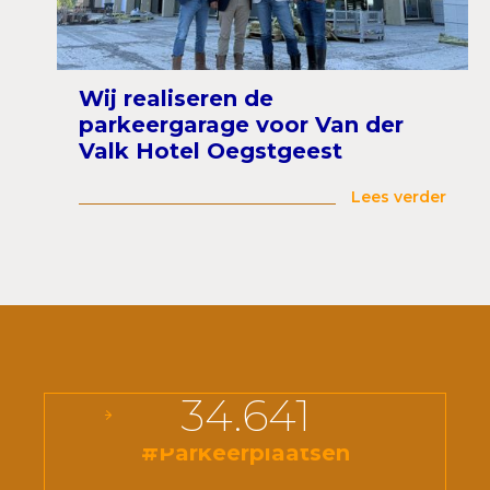
Wij realiseren de
parkeergarage voor Van der
Valk Hotel Oegstgeest
Lees verder
34.641
#Parkeerplaatsen