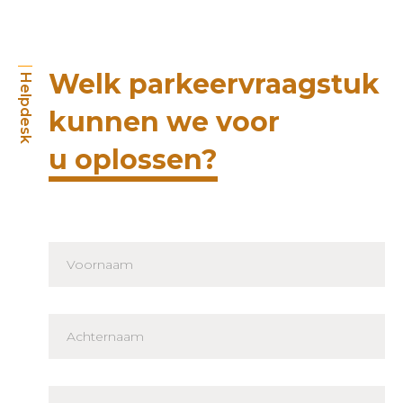
Welk parkeervraagstuk
Helpdesk
kunnen we voor
u oplossen?