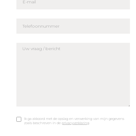
Ik ga akkoord met de opslag en verwerking van mijn gegevens
zoals beschreven in de
privacyverklaring
.