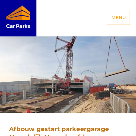
MENU
Afbouw gestart parkeergarage