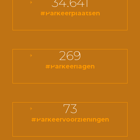
34.641
#Parkeerplaatsen
269
#Parkeerlagen
73
#Parkeervoorzieningen