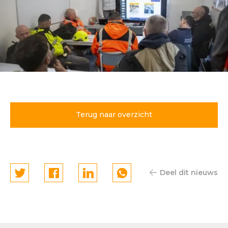
Bewust Veilig Dag 2026: een
sterke basis voor blijvende
veiligheid
Terug naar overzicht
Deel dit nieuws