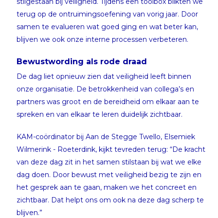
stilgestaan bij veiligheid. Tijdens een toolbox blikten we
terug op de ontruimingsoefening van vorig jaar. Door
samen te evalueren wat goed ging en wat beter kan,
blijven we ook onze interne processen verbeteren.
Bewustwording als rode draad
De dag liet opnieuw zien dat veiligheid leeft binnen
onze organisatie. De betrokkenheid van collega’s en
partners was groot en de bereidheid om elkaar aan te
spreken en van elkaar te leren duidelijk zichtbaar.
KAM-coördinator bij Aan de Stegge Twello, Elsemiek
Wilmerink - Roeterdink, kijkt tevreden terug: “De kracht
van deze dag zit in het samen stilstaan bij wat we elke
dag doen. Door bewust met veiligheid bezig te zijn en
het gesprek aan te gaan, maken we het concreet en
zichtbaar. Dat helpt ons om ook na deze dag scherp te
blijven.”