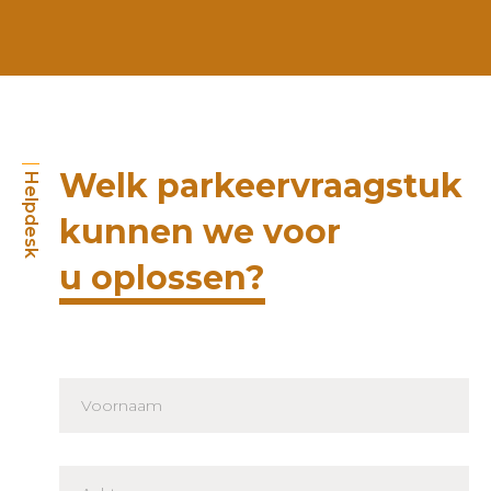
Welk parkeervraagstuk
Helpdesk
kunnen we voor
u oplossen?