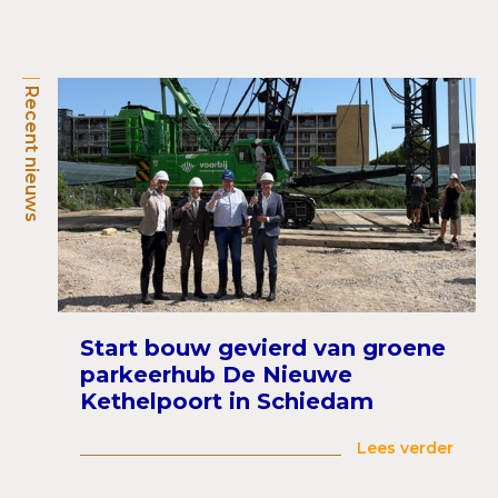
Recent nieuws
Start bouw gevierd van groene
parkeerhub De Nieuwe
Kethelpoort in Schiedam
Lees verder