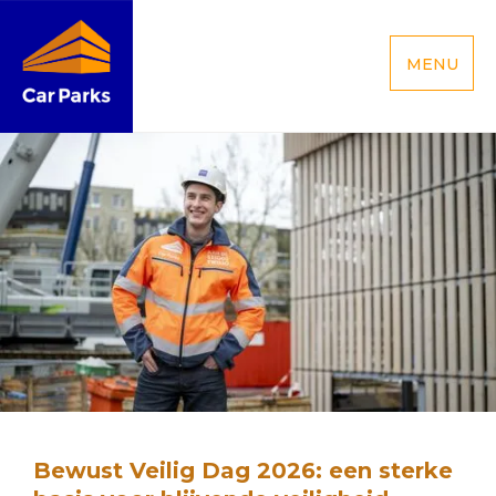
MENU
Bewust Veilig Dag 2026: een sterke