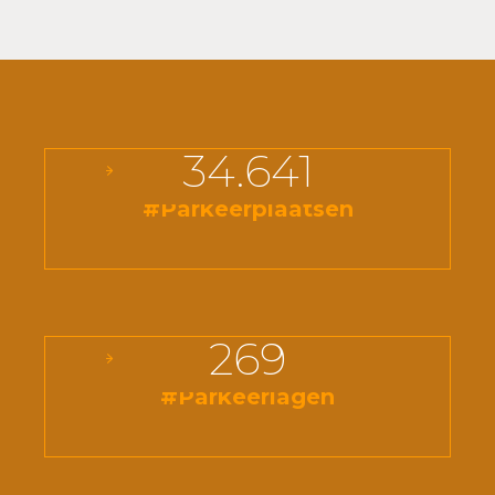
34.641
#Parkeerplaatsen
269
#Parkeerlagen