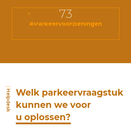
73
#Parkeervoorzieningen
Welk parkeervraagstuk
Helpdesk
kunnen we voor
u oplossen?