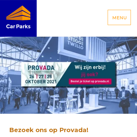
MENU
Bezoek ons op Provada!