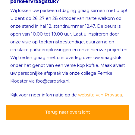
parkeervraagstuk?
Wij lossen uw parkeeruitdaging graag samen met u op!
U bent op 26, 27 en 28 oktober van harte welkom op
onze stand in hal 12, standnummer 12.47. De beurs is
open van 10.00 tot 19.00 uur. Laat u inspireren door
onze visie op toekomstbestendige, duurzame en
circulaire parkeeroplossingen en onze nieuwe projecten.
Wij treden graag met u in overleg over uw vraagstuk
onder het genot van een verse kop koffie. Maak alvast
uw persoonlijke afspraak via onze collega Femke
Klooster via fbo@carparks.nl.
Kijk voor meer informatie op de
website van Provada
.
Terug naar overzicht