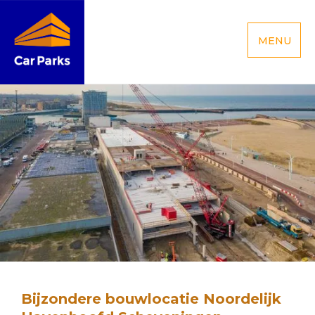
MENU
Bijzondere bouwlocatie Noordelijk