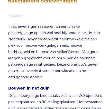
Havenhoofd Scheveningen
15/2/2023
In Scheveningen realiseren wij een unieke
parkeergarage op een wel heel bijzondere locatie. Het
Noordelijk Havenhoofd wordt herontwikkeld tot een
plek voor nieuwe werkgelegenheid, nieuwe
bedrijvigheid en horeca. Van VolkerWessels Vastgoed
kregen wij opdracht voor de bouw van de openbare
parkeergarage in dit gebied. Deze dronefoto's geven
een mooi overzicht van de bouwlocatie en het
omliggende gebied.
Bouwen in het duin
De parkeergarage biedt straks plaats aan 750 openbare
parkeerplaatsen en 90 stallingsplaatsen. Het bestaande
duin is voor de bouw afgegraven en wordt na de bouw