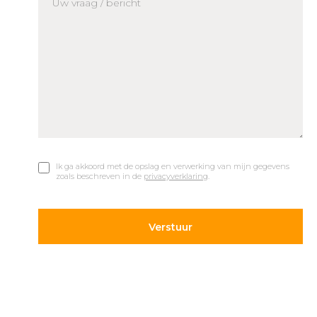
Ik ga akkoord met de opslag en verwerking van mijn gegevens
zoals beschreven in de
privacyverklaring
.