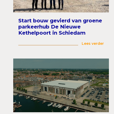
Start bouw gevierd van groene
parkeerhub De Nieuwe
Kethelpoort in Schiedam
Lees verder