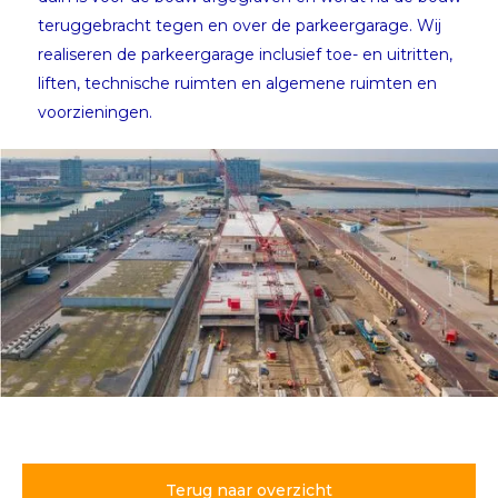
teruggebracht tegen en over de parkeergarage. Wij
realiseren de parkeergarage inclusief toe- en uitritten,
liften, technische ruimten en algemene ruimten en
voorzieningen.
Bijzondere bouwlocatie
Noordelijk Havenhoofd
Scheveningen
Terug naar overzicht