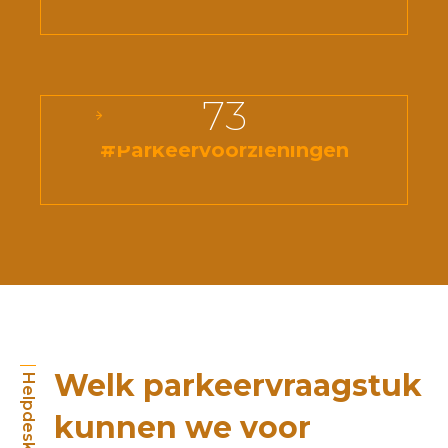
73
#Parkeervoorzieningen
Welk parkeervraagstuk
Helpdesk
kunnen we voor