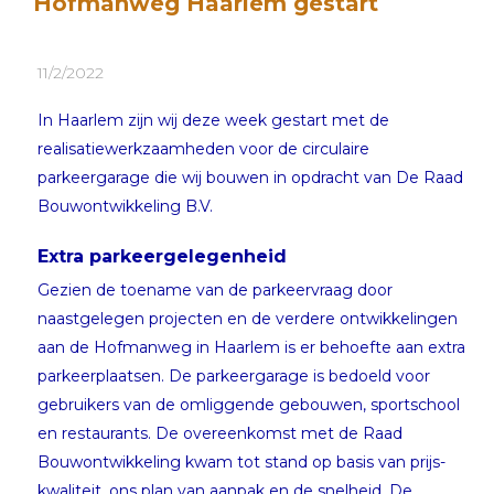
Hofmanweg Haarlem gestart
11/2/2022
In Haarlem zijn wij deze week gestart met de
realisatiewerkzaamheden voor de circulaire
parkeergarage die wij bouwen in opdracht van De Raad
Bouwontwikkeling B.V.
Extra parkeergelegenheid
Gezien de toename van de parkeervraag door
naastgelegen projecten en de verdere ontwikkelingen
aan de Hofmanweg in Haarlem is er behoefte aan extra
parkeerplaatsen. De parkeergarage is bedoeld voor
gebruikers van de omliggende gebouwen, sportschool
en restaurants. De overeenkomst met de Raad
Bouwontwikkeling kwam tot stand op basis van prijs-
kwaliteit, ons plan van aanpak en de snelheid. De