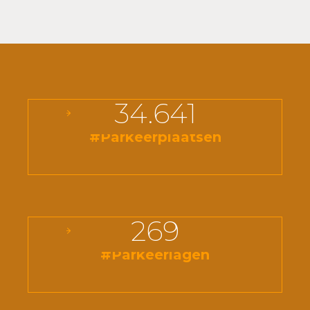
34.641
#Parkeerplaatsen
269
#Parkeerlagen