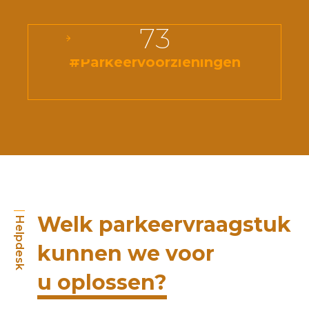
73
#Parkeervoorzieningen
Welk parkeervraagstuk
Helpdesk
kunnen we voor
u oplossen?