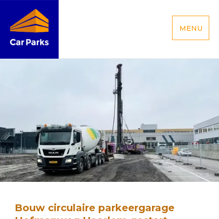
MENU
Bouw circulaire parkeergarage