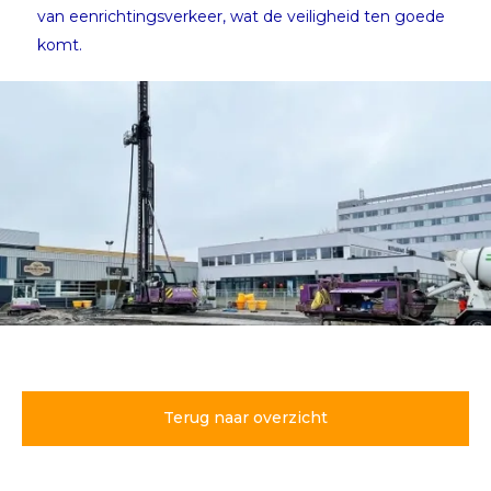
van eenrichtingsverkeer, wat de veiligheid ten goede
komt.
Bouw circulaire
parkeergarage Hofmanweg
Haarlem gestart
Terug naar overzicht