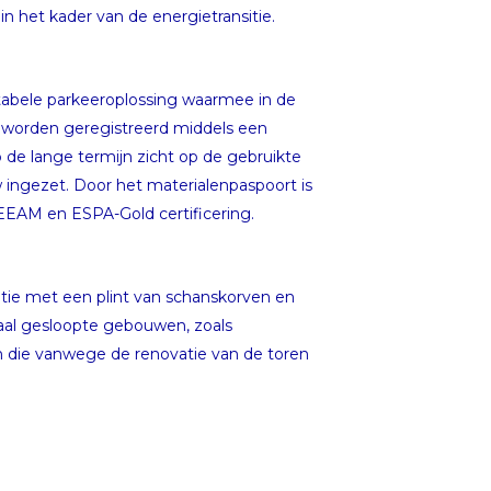
 het kader van de energietransitie.
abele parkeeroplossing waarmee in de
 worden geregistreerd middels een
 de lange termijn zicht op de gebruikte
ingezet. Door het materialenpaspoort is
REEAM en ESPA-Gold certificering.
ie met een plint van schanskorven en
kaal gesloopte gebouwen, zoals
 die vanwege de renovatie van de toren