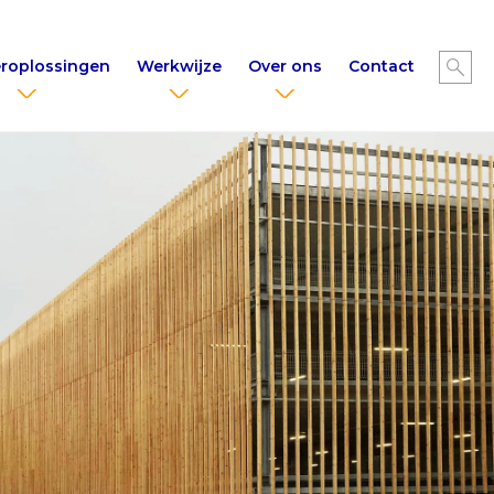
roplossingen
Werkwijze
Over ons
Contact