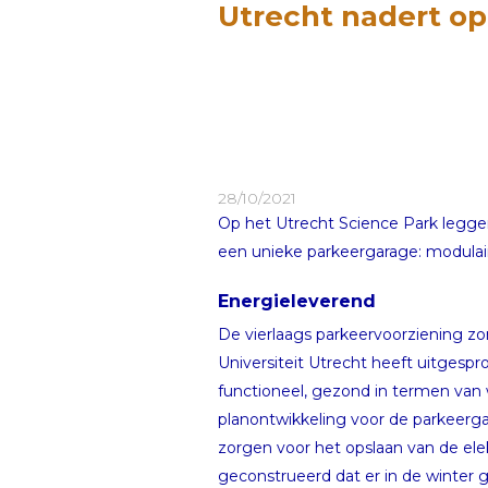
Utrecht nadert op
28/10/2021
Op het Utrecht Science Park leggen
een unieke parkeergarage: modulair, 
Energieleverend
De vierlaags parkeervoorziening zor
Universiteit Utrecht heeft uitges
functioneel, gezond in termen van 
planontwikkeling voor de parkeerg
zorgen voor het opslaan van de elek
geconstrueerd dat er in de winter 