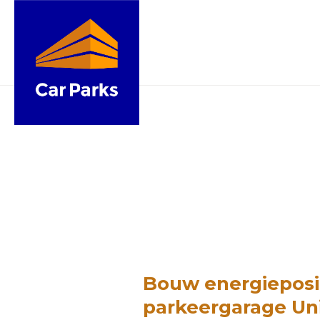
Bouw energieposi
parkeergarage Uni