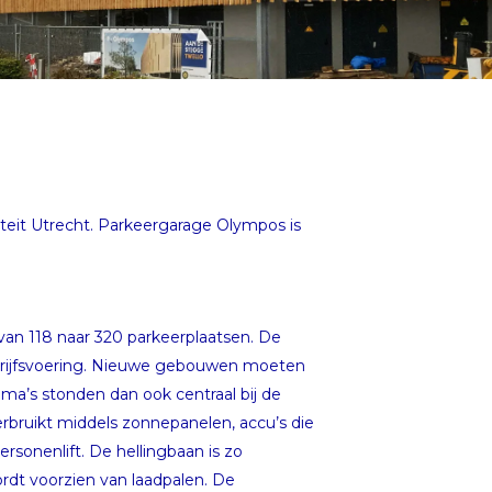
iteit Utrecht. Parkeergarage Olympos is
 van 118 naar 320 parkeerplaatsen. De
edrijfsvoering. Nieuwe gebouwen moeten
ema’s stonden dan ook centraal bij de
bruikt middels zonnepanelen, accu’s die
rsonenlift. De hellingbaan is zo
rdt voorzien van laadpalen. De