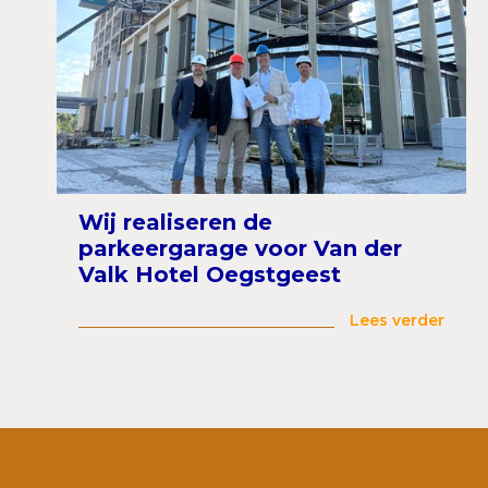
Wij realiseren de
parkeergarage voor Van der
Valk Hotel Oegstgeest
Lees verder