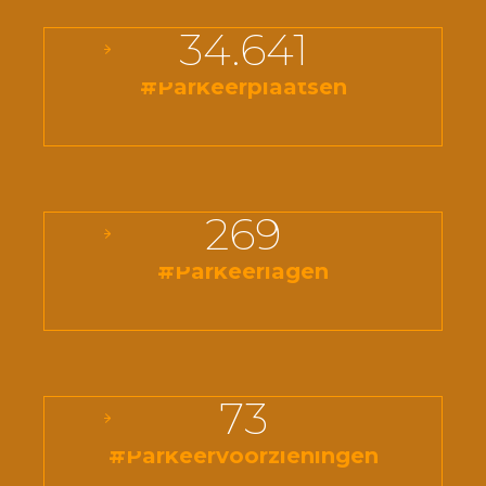
34.641
#Parkeerplaatsen
269
#Parkeerlagen
73
#Parkeervoorzieningen