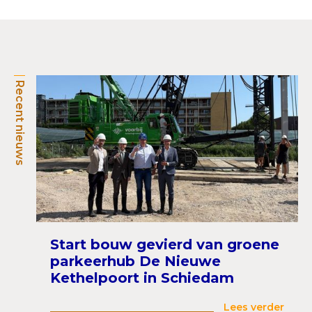
Recent nieuws
Start bouw gevierd van groene
parkeerhub De Nieuwe
Kethelpoort in Schiedam
Lees verder