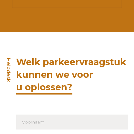
Welk parkeervraagstuk
Helpdesk
kunnen we voor
u oplossen?