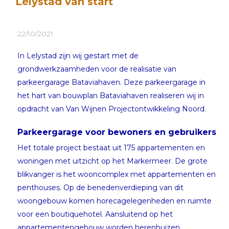
Lelystad van start
22/10/2021
In Lelystad zijn wij gestart met de
grondwerkzaamheden voor de realisatie van
parkeergarage Bataviahaven. Deze parkeergarage in
het hart van bouwplan Bataviahaven realiseren wij in
opdracht van Van Wijnen Projectontwikkeling Noord.
Parkeergarage voor bewoners en gebruikers
Het totale project bestaat uit 175 appartementen en
woningen met uitzicht op het Markermeer. De grote
blikvanger is het wooncomplex met appartementen en
penthouses. Op de benedenverdieping van dit
woongebouw komen horecagelegenheden en ruimte
voor een boutiquehotel. Aansluitend op het
appartementengebouw worden herenhuizen