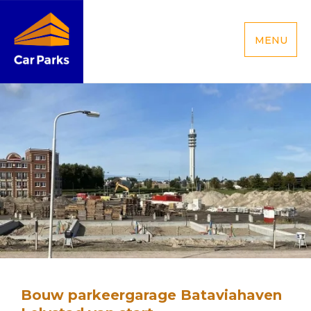
MENU
Bouw parkeergarage Bataviahaven