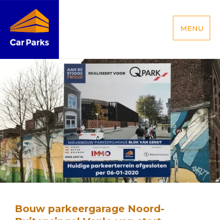
MENU
Bouw parkeergarage Noord-