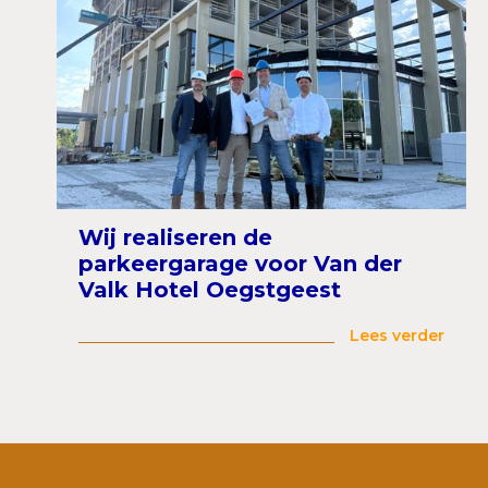
Wij realiseren de
parkeergarage voor Van der
Valk Hotel Oegstgeest
Lees verder