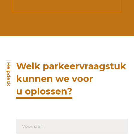
Welk parkeervraagstuk
Helpdesk
kunnen we voor
u oplossen?