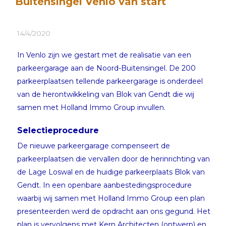
Buitensingel Venlo van start
14/4/2020
In Venlo zijn we gestart met de realisatie van een
parkeergarage aan de Noord-Buitensingel. De 200
parkeerplaatsen tellende parkeergarage is onderdeel
van de herontwikkeling van Blok van Gendt die wij
samen met Holland Immo Group invullen.
Selectieprocedure
De nieuwe parkeergarage compenseert de
parkeerplaatsen die vervallen door de herinrichting van
de Lage Loswal en de huidige parkeerplaats Blok van
Gendt. In een openbare aanbestedingsprocedure
waarbij wij samen met Holland Immo Group een plan
presenteerden werd de opdracht aan ons gegund. Het
plan is vervolgens met Kern Architecten (ontwerp) en