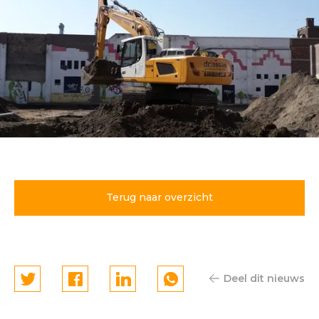
Bouw parkeergarage Noord-
Buitensingel Venlo van start
Terug naar overzicht
Deel dit nieuws