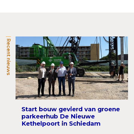
Recent nieuws
Start bouw gevierd van groene
parkeerhub De Nieuwe
Kethelpoort in Schiedam