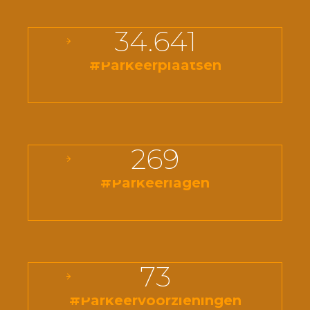
34.641
#Parkeerplaatsen
269
#Parkeerlagen
73
#Parkeervoorzieningen