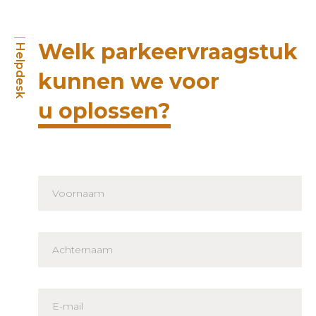
Welk parkeervraagstuk
Helpdesk
kunnen we voor
u oplossen?