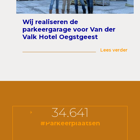
Wij realiseren de
parkeergarage voor Van der
Valk Hotel Oegstgeest
Lees verder
34.641
#Parkeerplaatsen