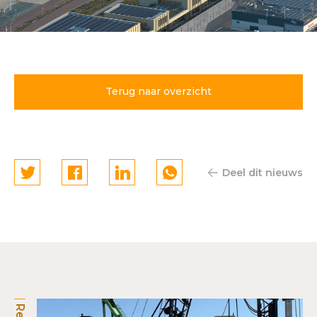
Continental Car Parks
realiseert parkeergarage
Noordelijk Havenhoofd
Terug naar overzicht
Scheveningen
Deel dit nieuws