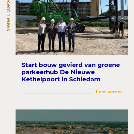
Recent nieuws
Start bouw gevierd van groene
parkeerhub De Nieuwe
Kethelpoort in Schiedam
Lees verder