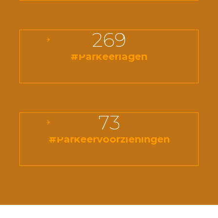
269
#Parkeerlagen
73
#Parkeervoorzieningen