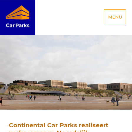
MENU
Continental Car Parks realiseert