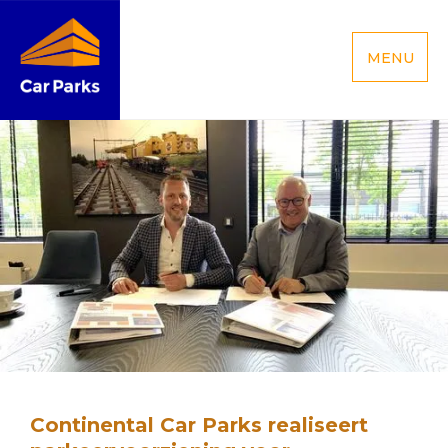
MENU
Continental Car Parks realiseert