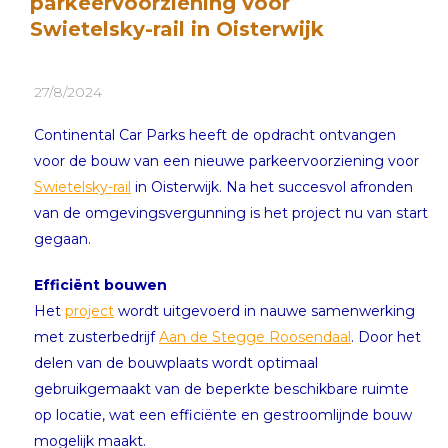
parkeervoorziening voor
Swietelsky-rail in Oisterwijk
27/8/2024
Continental Car Parks heeft de opdracht ontvangen
voor de bouw van een nieuwe parkeervoorziening voor
Swietelsky-rail
in Oisterwijk. Na het succesvol afronden
van de omgevingsvergunning is het project nu van start
gegaan.
Efficiënt bouwen
Het
project
wordt uitgevoerd in nauwe samenwerking
met zusterbedrijf
Aan de Stegge Roosendaal
. Door het
delen van de bouwplaats wordt optimaal
gebruikgemaakt van de beperkte beschikbare ruimte
op locatie, wat een efficiënte en gestroomlijnde bouw
mogelijk maakt.