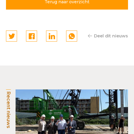
Terug naar overzicht
Deel dit nieuws
Recent nieuws