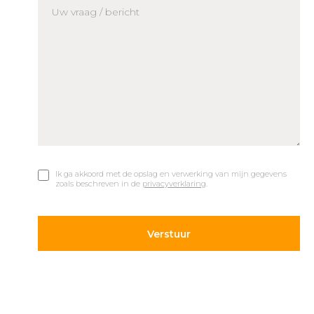
Ik ga akkoord met de opslag en verwerking van mijn gegevens
zoals beschreven in de
privacyverklaring
.