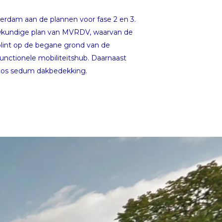
terdam aan de plannen voor fase 2 en 3.
wkundige plan van MVRDV, waarvan de
lint op de begane grond van de
nctionele mobiliteitshub. Daarnaast
 mos sedum dakbedekking.