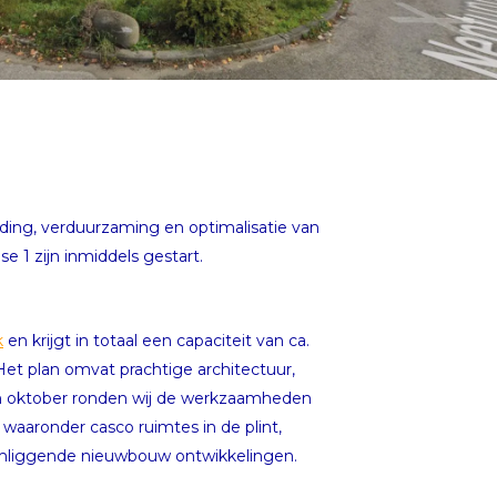
ing, verduurzaming en optimalisatie van
1 zijn inmiddels gestart.
k
en krijgt in totaal een capaciteit van ca.
t plan omvat prachtige architectuur,
k in oktober ronden wij de werkzaamheden
 waaronder casco ruimtes in de plint,
omliggende nieuwbouw ontwikkelingen.