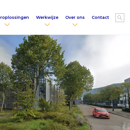
roplossingen
Werkwijze
Over ons
Contact