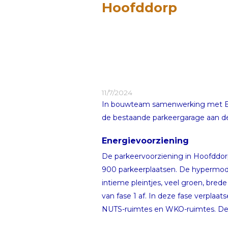
Hoofddorp
11/7/2024
In bouwteam samenwerking met BPD
de bestaande parkeergarage aan de
Energievoorziening
De parkeervoorziening in Hoofddor
900 parkeerplaatsen. De hypermode
intieme pleintjes, veel groen, bre
van fase 1 af. In deze fase verplaa
NUTS-ruimtes en WKO-ruimtes. De 