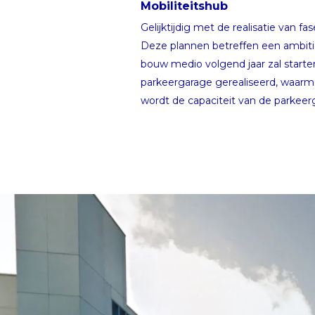
Mobiliteitshub
Gelijktijdig met de realisatie van
Deze plannen betreffen een ambit
bouw medio volgend jaar zal start
parkeergarage gerealiseerd, waarm
wordt de capaciteit van de parkee