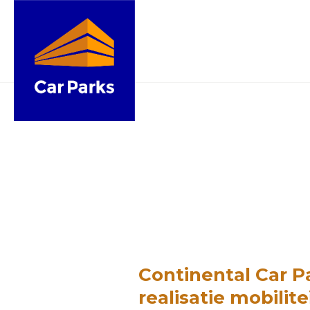
Continental Car Pa
realisatie mobilit