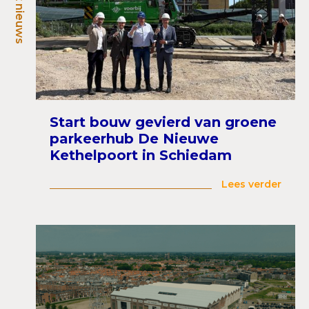
Recent nieuws
Start bouw gevierd van groene
parkeerhub De Nieuwe
Kethelpoort in Schiedam
Lees verder