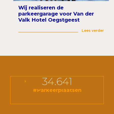
Wij realiseren de
parkeergarage voor Van der
Valk Hotel Oegstgeest
Lees verder
34.641
#Parkeerplaatsen