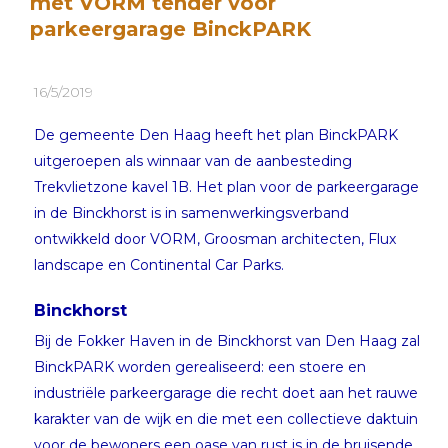
met VORM tender voor
parkeergarage BinckPARK
16/5/2019
De gemeente Den Haag heeft het plan BinckPARK
uitgeroepen als winnaar van de aanbesteding
Trekvlietzone kavel 1B. Het plan voor de parkeergarage
in de Binckhorst is in samenwerkingsverband
ontwikkeld door VORM, Groosman architecten, Flux
landscape en Continental Car Parks.
Binckhorst
Bij de Fokker Haven in de Binckhorst van Den Haag zal
BinckPARK worden gerealiseerd: een stoere en
industriële parkeergarage die recht doet aan het rauwe
karakter van de wijk en die met een collectieve daktuin
voor de bewoners een oase van rust is in de bruisende