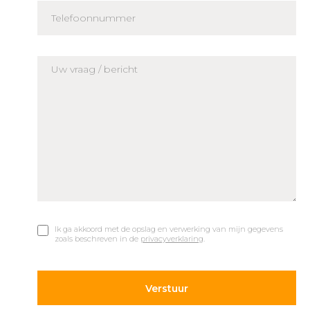
Ik ga akkoord met de opslag en verwerking van mijn gegevens
zoals beschreven in de
privacyverklaring
.