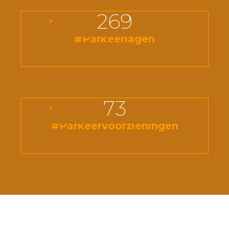
269
#Parkeerlagen
73
#Parkeervoorzieningen