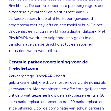
Binckhorst. De centrale, openbare parkeergarage is een
bijzondere eyecatcher en biedt ruimte aan 517
parkeerplaatsen. In de plint komt een gevarieerd
programma met city lofts en een mobility hub. Op het
dak verrijst een circulair en klimaatadaptief dakpark. Met
BinckPARK wordt een volgende stap gezet in de
transformatie van de Binckhorst tot een stoer en
industrieel woon-werkmilieu.
Centrale parkeervoorziening voor de
Trekvlietzone
Parkeergarage BinckPARK heeft
gebruiksvriendelijkheid, comfort en overzichtelijkheid als
kernwaarden. Met het slimme en efficiënte gelijkvloerse
ontwerp wat gezamenlijk is gemaakt passen er ruim 50
extra parkeerplaatsen bovenop de 450 parkeerplaatsen
in de uitvraag. Door de combinatie van schuin parkeren