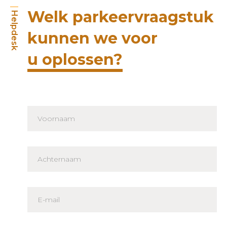
Welk parkeervraagstuk
Helpdesk
kunnen we voor
u oplossen?