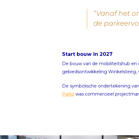
“Vanaf het o
de parkeervo
Start bouw in 2027
De bouw van de mobiliteitshub en d
gebiedsontwikkeling Winkelsteeg, 
De symbolische ondertekening va
Parks
was commercieel projectmana