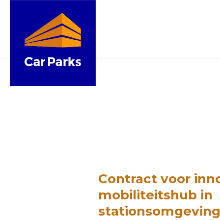
Contract voor inn
mobiliteitshub in
stationsomgeving 