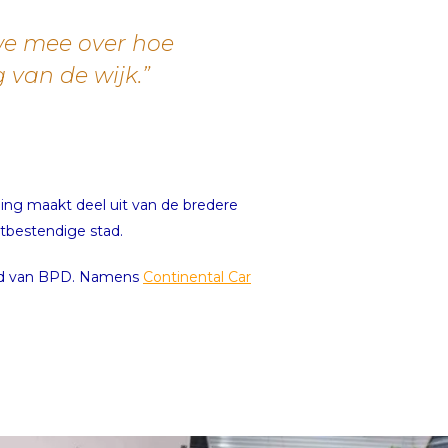
we mee over hoe
 van de wijk.”
ing maakt deel uit van de bredere
tbestendige stad.
and van BPD. Namens
Continental Car