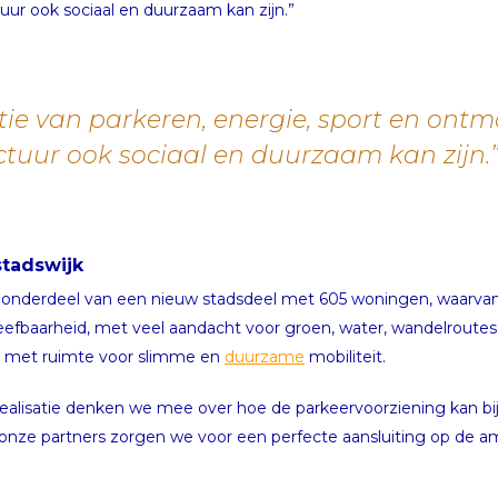
tuur ook sociaal en duurzaam kan zijn.”
ie van parkeren, energie, sport en ontmo
ctuur ook sociaal en duurzaam kan zijn.
tadswijk
el onderdeel van een nieuw stadsdeel met 605 woningen, waarva
leefbaarheid, met veel aandacht voor groen, water, wandelroute
t met ruimte voor slimme en
duurzame
mobiliteit.
ealisatie denken we mee over hoe de parkeervoorziening kan bij
nze partners zorgen we voor een perfecte aansluiting op de am