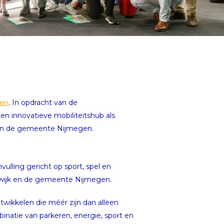
gen
. In opdracht van de
n innovatieve mobiliteitshub als
 van de gemeente Nijmegen.
ulling gericht op sport, spel en
 wijk en de gemeente Nijmegen.
twikkelen die méér zijn dan alleen
inatie van parkeren, energie, sport en