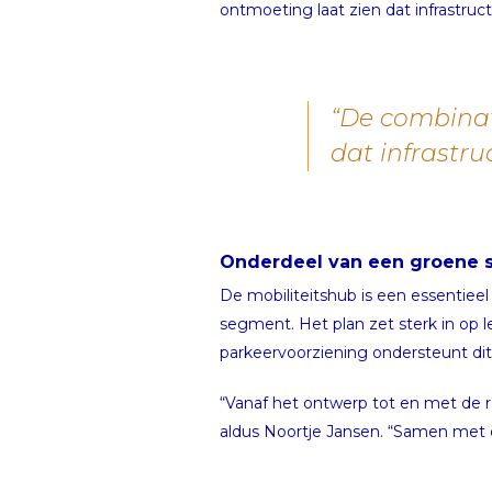
ontmoeting laat zien dat infrastruc
“De combinat
dat infrastru
Onderdeel van een groene s
De mobiliteitshub is een essentie
segment. Het plan zet sterk in op 
parkeervoorziening ondersteunt di
“Vanaf het ontwerp tot en met de r
aldus Noortje Jansen. “Samen met o