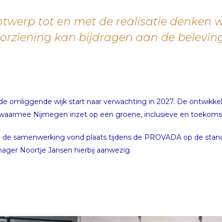
ntwerp tot en met de realisatie denken 
orziening kan bijdragen aan de beleving
e omliggende wijk start naar verwachting in 2027. De ontwikkel
waarmee Nijmegen inzet op een groene, inclusieve en toekoms
n de samenwerking vond plaats tijdens de PROVADA op de st
ger Noortje Jansen hierbij aanwezig.