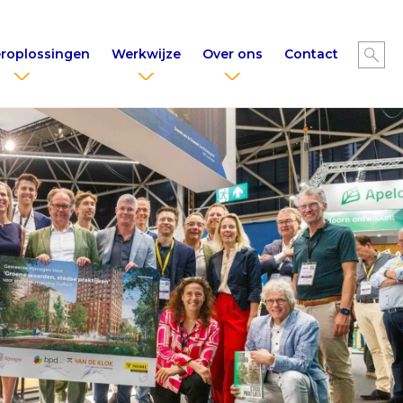
roplossingen
Werkwijze
Over ons
Contact