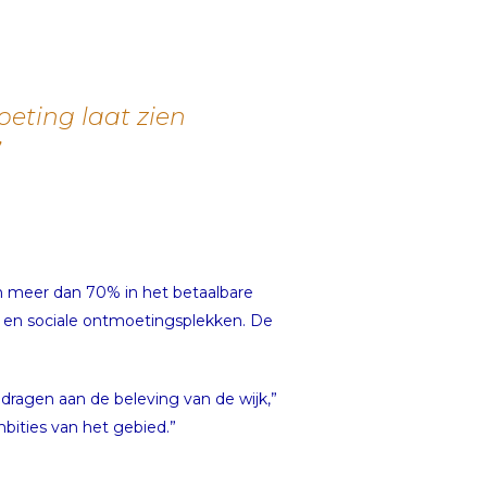
eting laat zien
”
n meer dan 70% in het betaalbare
s en sociale ontmoetingsplekken. De
dragen aan de beleving van de wijk,”
bities van het gebied.”