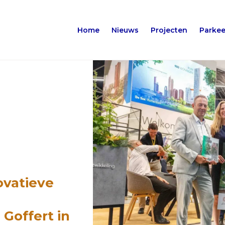
Home
Nieuws
Projecten
Parkee
ovatieve
Goffert in