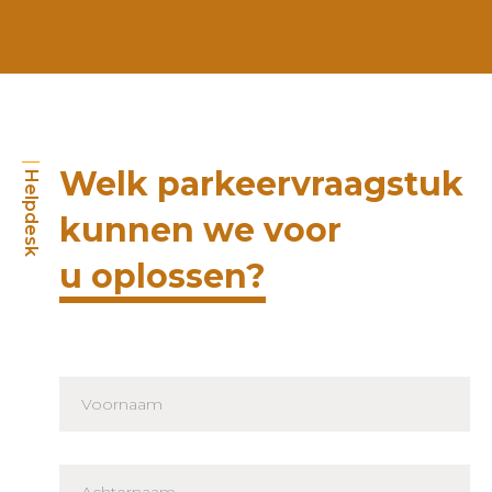
Welk parkeervraagstuk
Helpdesk
kunnen we voor
u oplossen?