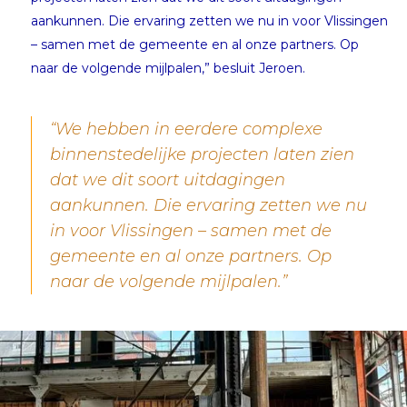
aankunnen. Die ervaring zetten we nu in voor Vlissingen
– samen met de gemeente en al onze partners. Op
naar de volgende mijlpalen,” besluit Jeroen.
“We hebben in eerdere complexe
binnenstedelijke projecten laten zien
dat we dit soort uitdagingen
aankunnen. Die ervaring zetten we nu
in voor Vlissingen – samen met de
gemeente en al onze partners. Op
naar de volgende mijlpalen.”