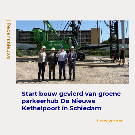
Recent nieuws
Start bouw gevierd van groene
parkeerhub De Nieuwe
Kethelpoort in Schiedam
Lees verder