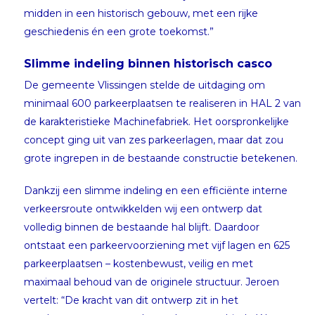
midden in een historisch gebouw, met een rijke
geschiedenis én een grote toekomst.”
Slimme indeling binnen historisch casco
De gemeente Vlissingen stelde de uitdaging om
minimaal 600 parkeerplaatsen te realiseren in HAL 2 van
de karakteristieke Machinefabriek. Het oorspronkelijke
concept ging uit van zes parkeerlagen, maar dat zou
grote ingrepen in de bestaande constructie betekenen.
Dankzij een slimme indeling en een efficiënte interne
verkeersroute ontwikkelden wij een ontwerp dat
volledig binnen de bestaande hal blijft. Daardoor
ontstaat een parkeervoorziening met vijf lagen en 625
parkeerplaatsen – kostenbewust, veilig en met
maximaal behoud van de originele structuur. Jeroen
vertelt: “De kracht van dit ontwerp zit in het