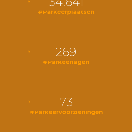
34.641
#Parkeerplaatsen
269
#Parkeerlagen
73
#Parkeervoorzieningen