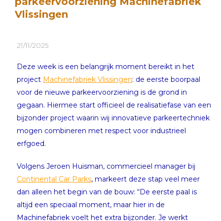
parkeervoorziening Machinefabriek
Vlissingen
21/11/2025
Deze week is een belangrijk moment bereikt in het
project
Machinefabriek Vlissingen
: de eerste boorpaal
voor de nieuwe parkeervoorziening is de grond in
gegaan. Hiermee start officieel de realisatiefase van een
bijzonder project waarin wij innovatieve parkeertechniek
mogen combineren met respect voor industrieel
erfgoed.
Volgens Jeroen Huisman, commercieel manager bij
Continental Car Parks
, markeert deze stap veel meer
dan alleen het begin van de bouw: “De eerste paal is
altijd een speciaal moment, maar hier in de
Machinefabriek voelt het extra bijzonder. Je werkt