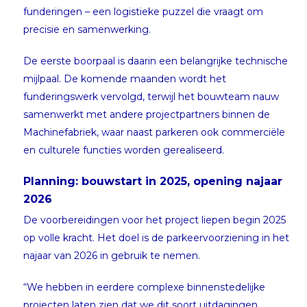
funderingen – een logistieke puzzel die vraagt om
precisie en samenwerking.
De eerste boorpaal is daarin een belangrijke technische
mijlpaal. De komende maanden wordt het
funderingswerk vervolgd, terwijl het bouwteam nauw
samenwerkt met andere projectpartners binnen de
Machinefabriek, waar naast parkeren ook commerciële
en culturele functies worden gerealiseerd.
Planning: bouwstart in 2025, opening najaar
2026
De voorbereidingen voor het project liepen begin 2025
op volle kracht. Het doel is de parkeervoorziening in het
najaar van 2026 in gebruik te nemen.
“We hebben in eerdere complexe binnenstedelijke
projecten laten zien dat we dit soort uitdagingen