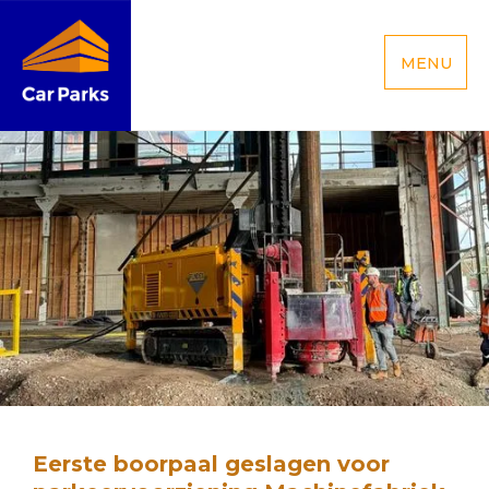
MENU
Eerste boorpaal geslagen voor