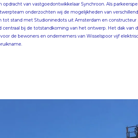
n opdracht van vastgoedontwikkelaar Synchroon. Als parkeerspecia
werpteam onderzochten wij de mogelijkheden van verschillend
ot stand met Studioninedots uit Amsterdam en constructeur 
ond centraal bij de totstandkoming van het ontwerp. Het dak van
voor de bewoners en ondernemers van Wisselspoor vijf elektrisch
ebruikname.