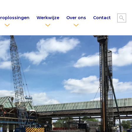
roplossingen
Werkwijze
Over ons
Contact