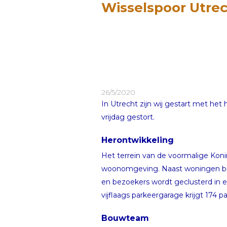
Wisselspoor Utre
26/5/2020
In Utrecht zijn wij gestart met he
vrijdag gestort.
Herontwikkeling
Het terrein van de voormalige Koni
woonomgeving. Naast woningen bie
en bezoekers wordt geclusterd in e
vijflaags parkeergarage krijgt 174 p
Bouwteam