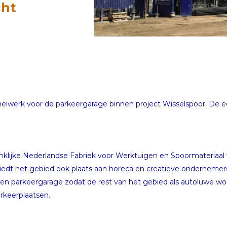
cht
t heiwerk voor de parkeergarage binnen project Wisselspoor. De 
nklijke Nederlandse Fabriek voor Werktuigen en Spoormateriaal
dt het gebied ook plaats aan horeca en creatieve ondernemer
en parkeergarage zodat de rest van het gebied als autoluwe woo
arkeerplaatsen.