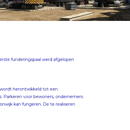
eerste funderingspaal werd afgelopen
 wordt herontwikkeld tot een
s. Parkeren voor bewoners, ondernemers
nwijk kan fungeren. De te realiseren