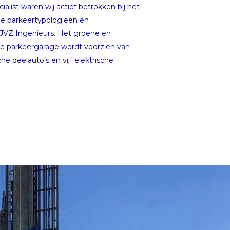
list waren wij actief betrokken bij het
e parkeertypologieën en
JVZ Ingenieurs. Het groene en
 de parkeergarage wordt voorzien van
e deelauto’s en vijf elektrische