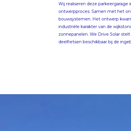
Wij realiseren deze parkeergarage i
ontwerpproces. Samen met het ont
bouwsystemen. Het ontwerp kwam t
industriële karakter van de wijkst
zonnepanelen. We Drive Solar stelt 
deelfietsen beschikbaar bij de ing