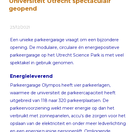
Universiteit Utrecht spectaculair
geopend
23/12/2021
Een unieke parkeergarage vraagt om een bijzondere
opening. De modulaire, circulaire én energiepositieve
parkeergarage op het Utrecht Science Park is met veel
spektakel in gebruik genomen.
Energieleverend
Parkeergarage Olympos heeft vier parkeerlagen,
waarmee de universiteit de parkeercapaciteit heeft
uitgebreid van 118 naar 320 parkeerplaatsen. De
parkeervoorziening wekt meer energie op dan het
verbruikt met zonnepanelen, accu’s die zorgen voor het
opslaan van de elektriciteit en onder meer ledverlichting
en een energiezuinige personenlift. Omliggende