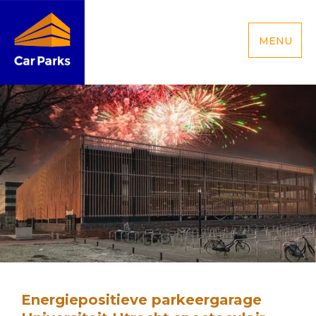
MENU
Energiepositieve parkeergarage