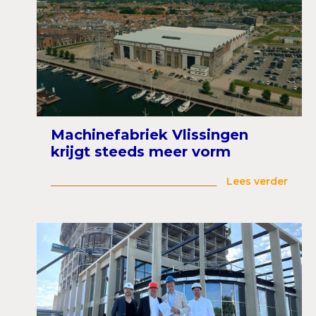
Machinefabriek Vlissingen
krijgt steeds meer vorm
Lees verder