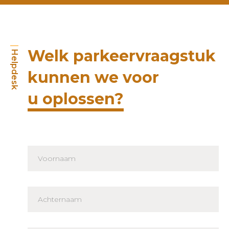
Welk parkeervraagstuk
Helpdesk
kunnen we voor
u oplossen?