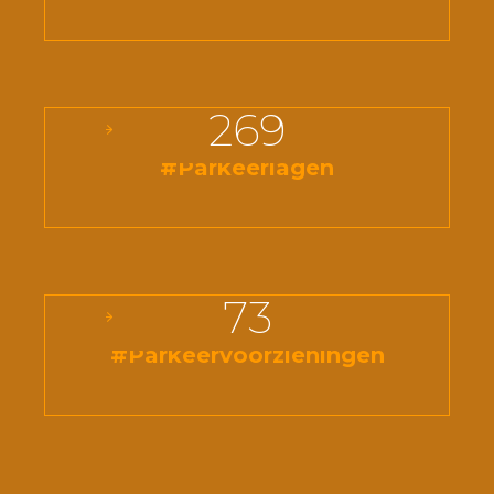
269
#Parkeerlagen
73
#Parkeervoorzieningen