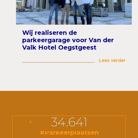
Wij realiseren de
parkeergarage voor Van der
Valk Hotel Oegstgeest
Lees verder
34.641
#Parkeerplaatsen