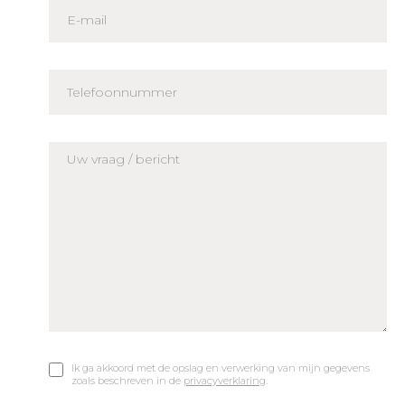
Ik ga akkoord met de opslag en verwerking van mijn gegevens
zoals beschreven in de
privacyverklaring
.