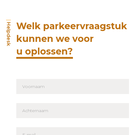
Welk parkeervraagstuk
Helpdesk
kunnen we voor
u oplossen?