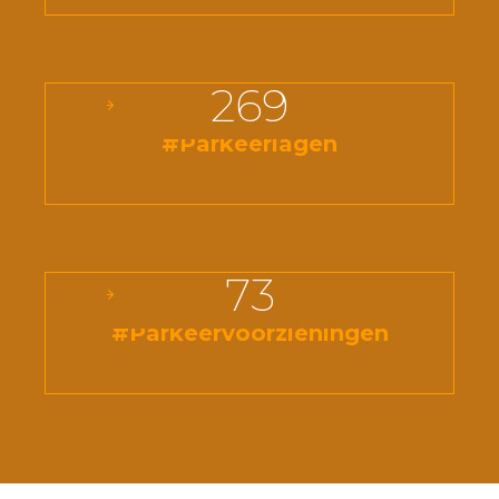
269
#Parkeerlagen
73
#Parkeervoorzieningen