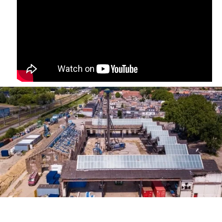
Heiwerkzaamheden
afgerond parkeergarage