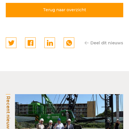
Wisselspoor Utrecht
Terug naar overzicht
Deel dit nieuws
Recent nieuws