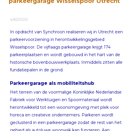
parkeergarage Wisselspoor Utrecht
4/6/2020
In opdracht van Synchroon realiseren wij in Utrecht een
parkeervoorziening in herontwikkelingsgebied
Wisselspoor. De vijflaags parkeergarage krijgt 174
parkeerplaatsen en wordt gebouwd in het hart van de
historische bovenbouwwerkplaats. Inmiddels zitten alle
fundatiepalen in de grond.
Parkeergarage als mobiliteitshub
Het terrein van de voormalige Koninklijke Nederlandse
Fabriek voor Werktuigen en Spoormateriaal wordt
herontwikkeld tot een woonomgeving met plek voor
horeca en creatieve ondernemers. Parkeren wordt
geclusterd in een parkeergarage zodat de rest van het
gebied als autoluwe woonwijk kan fungeren. Aan