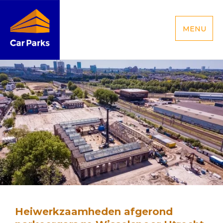
MENU
Heiwerkzaamheden afgerond