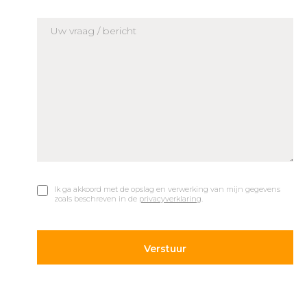
Ik ga akkoord met de opslag en verwerking van mijn gegevens
zoals beschreven in de
privacyverklaring
.