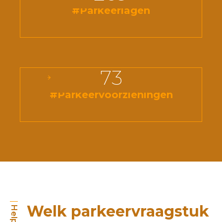
#Parkeerlagen
73
#Parkeervoorzieningen
Welk parkeervraagstuk