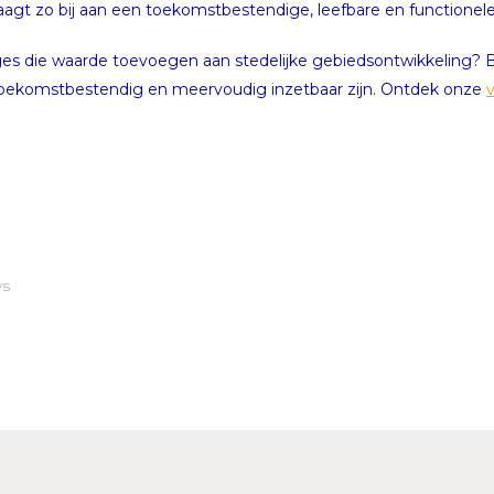
gt zo bij aan een toekomstbestendige, leefbare en functionele 
ges die waarde toevoegen aan stedelijke gebiedsontwikkeling? B
, toekomstbestendig en meervoudig inzetbaar zijn. Ontdek onze
ws