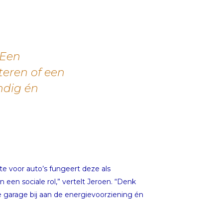
 Een
eren of een
ndig én
e voor auto’s fungeert deze als
een sociale rol,” vertelt Jeroen. “Denk
 garage bij aan de energievoorziening én