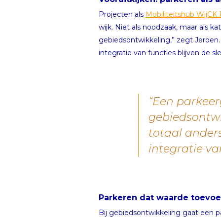
Projecten als
Mobiliteitshub WijCK
wijk. Niet als noodzaak, maar als k
gebiedsontwikkeling,” zegt Jeroen. 
integratie van functies blijven de sle
“Een parkeer
gebiedsontwik
totaal anders
integratie van
Parkeren dat waarde toevoe
Bij gebiedsontwikkeling gaat een pa