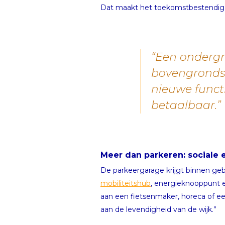
Dat maakt het toekomstbestendig 
“Een ondergr
bovengrondse
nieuwe funct
betaalbaar.”
Meer dan parkeren: sociale 
De parkeergarage krijgt binnen geb
mobiliteitshub
, energieknooppunt en
aan een fietsenmaker, horeca of ee
aan de levendigheid van de wijk.”