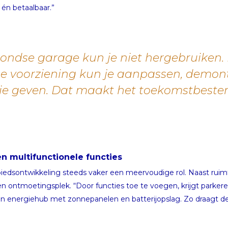
én betaalbaar.”
ondse garage kun je niet hergebruiken.
 voorziening kun je aanpassen, demont
ie geven. Dat maakt het toekomstbeste
en multifunctionele functies
iedsontwikkeling steeds vaker een meervoudige rol. Naast ruimt
 ontmoetingsplek. “Door functies toe te voegen, krijgt parkeren 
n energiehub met zonnepanelen en batterijopslag. Zo draagt de