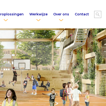
roplossingen
Werkwijze
Over ons
Contact