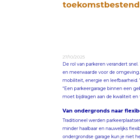
toekomstbestendi
27/10/2025
De rol van parkeren verandert snel. 
en meerwaarde voor de omgeving. 
mobiliteit, energie en leefbaarheid
“Een parkeergarage binnen een gebie
moet bijdragen aan de kwaliteit en
Van ondergronds naar flexi
Traditioneel werden parkeerplaatse
minder haalbaar en nauwelijks flexi
ondergrondse garage kun je niet h