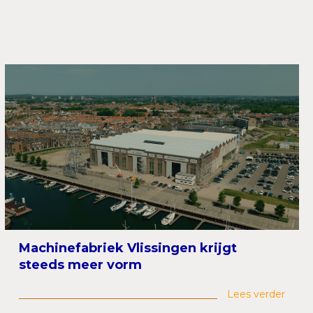
Machinefabriek Vlissingen krijgt
steeds meer vorm
Lees verder