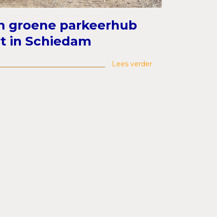
an groene parkeerhub
t in Schiedam
Lees verder