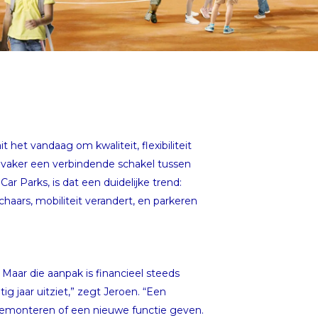
 het vandaag om kwaliteit, flexibiliteit
vaker een verbindende schakel tussen
r Parks, is dat een duidelijke trend:
haars, mobiliteit verandert, en parkeren
aar die aanpak is financieel steeds
g jaar uitziet,” zegt Jeroen. “Een
demonteren of een nieuwe functie geven.