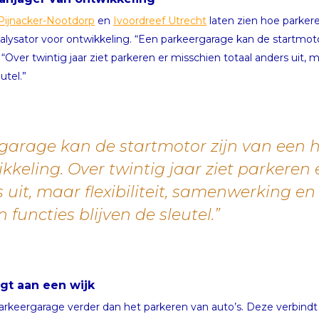
 Pijnacker-Nootdorp
en
Ivoordreef Utrecht
laten zien hoe parker
atalysator voor ontwikkeling. “Een parkeergarage kan de startmoto
“Over twintig jaar ziet parkeren er misschien totaal anders uit, 
utel.”
garage kan de startmotor zijn van een h
keling. Over twintig jaar ziet parkeren 
 uit, maar flexibiliteit, samenwerking e
 functies blijven de sleutel.”
gt aan een wijk
rkeergarage verder dan het parkeren van auto’s. Deze verbindt mo