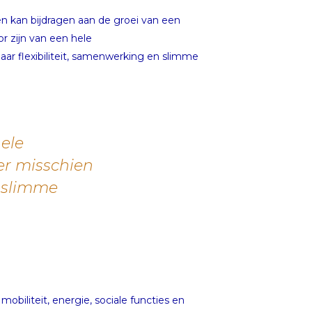
en kan bijdragen aan de groei van een
r zijn van een hele
maar flexibiliteit, samenwerking en slimme
ele
er misschien
n slimme
biliteit, energie, sociale functies en