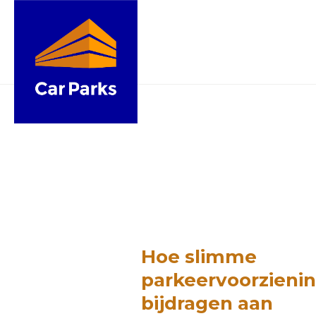
Hoe slimme
parkeervoorzieni
bijdragen aan