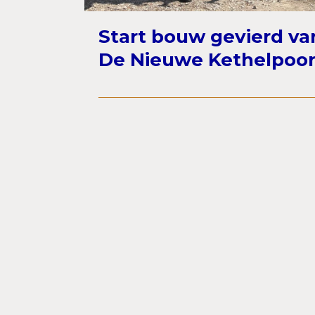
Start bouw gevierd v
De Nieuwe Kethelpoor