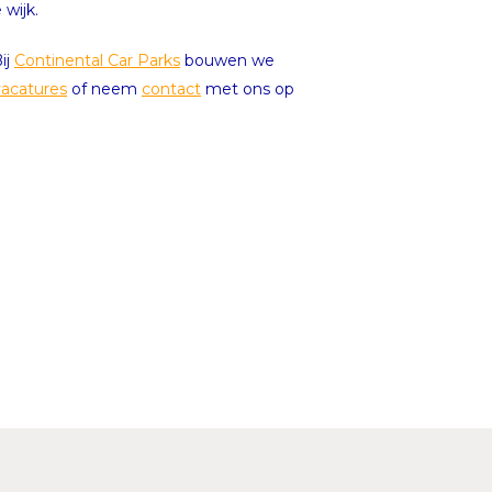
wijk.
ij
Continental Car Parks
bouwen we
vacatures
of neem
contact
met ons op