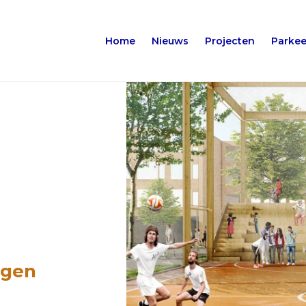
Home
Nieuws
Projecten
Parkee
ngen