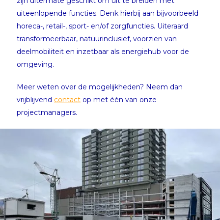
zijn uitermate geschikt om uit te breiden met
uiteenlopende functies. Denk hierbij aan bijvoorbeeld
horeca-, retail-, sport- en/of zorgfuncties. Uiteraard
transformeerbaar, natuurinclusief, voorzien van
deelmobiliteit en inzetbaar als energiehub voor de
omgeving.
Meer weten over de mogelijkheden? Neem dan
vrijblijvend
contact
op met één van onze
projectmanagers.