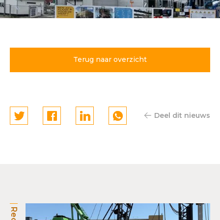
Mobiliteitshub BinnenDok
Amsterdam gaat de hoogte
in
Terug naar overzicht
Deel dit nieuws