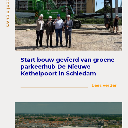
Recent nieuws
Start bouw gevierd van groene
parkeerhub De Nieuwe
Kethelpoort in Schiedam
Lees verder