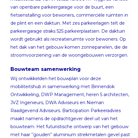
van openbare parkeergarage voor de buurt, een
fietsenstalling voor bewoners, commerciële ruimten in
de plint en een daktuin. Met zes parkeerlagen telt de
parkeergarage straks 525 parkeerplaatsen. De daktuin
wordt gebruikt als recreatieruimte voor bewoners. Op
het dak van het gebouw komen zonnepanelen, die de
stroomvoorziening van de woongebouwen verzorgen.
Bouwteam samenwerking
Wij ontwikkelden het bouwplan voor deze
mobiliteitshub in samenwerking met Binnendok
Ontwikkeling, DWP Management, heren 5 architecten,
JVZ Ingenieurs, DWA Adviseurs en Nieman
Raadgevend Adviseurs. Barticipation Parkeeradvies
maakt namens de opdrachtgever deel uit van het
bouwteam. Het futuristische ontwerp van het gebouw
met haar ‘’gouden’’ aluminium strekmetalen gevel past