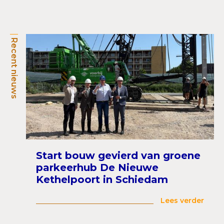
Recent nieuws
Start bouw gevierd van groene
parkeerhub De Nieuwe
Kethelpoort in Schiedam
Lees verder