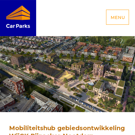
MENU
Mobiliteitshub gebiedsontwikkeling