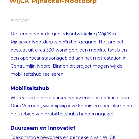
WijCK Pijnacker-Nootdorp
19/7/2022
De tender voor de gebiedsontwikkeling WijCK in
Pijnacker-Nootdorp is definitief gegund. Het project
bestaat uit circa 330 woningen, een mobiliteitshub en
een openbaar stationsgebied aan het metrostation in
Centrumlijn Noord. Binnen dit project mogen wij de
mobiliteitshub realiseren.
Mobiliteitshub
Wij realiseren deze parkeervoorziening in opdracht van
Dura Vermeer, waarbij wij onze kennis en specialisme op
het gebied van mobiliteitshubs hebben ingezet.
Duurzaam en innovatief
Toekomstige bewoners en bezoekers van WijCK