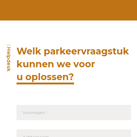
Welk parkeervraagstuk
Helpdesk
kunnen we voor
u oplossen?