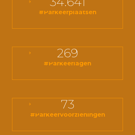
34.641
#Parkeerplaatsen
269
#Parkeerlagen
73
#Parkeervoorzieningen