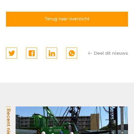
centrale plek in autoluwe
woonomgeving
Terug naar overzicht
Deel dit nieuws
Recent nieuws