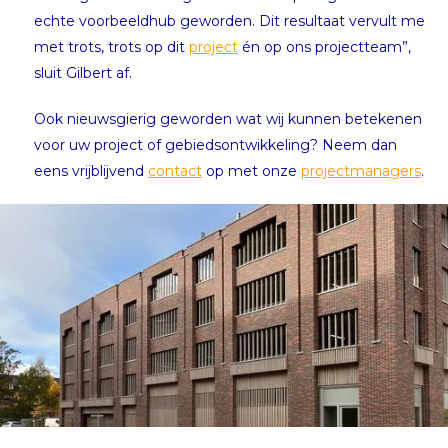
echte voorbeeldhub geworden. Dit resultaat vervult me
met trots, trots op dit
project
én op ons projectteam”,
sluit Gilbert af.
Ook nieuwsgierig geworden wat wij kunnen betekenen
voor uw project of gebiedsontwikkeling? Neem dan
eens vrijblijvend
contact
op met onze
projectmanagers
.
Mobiliteitshub Grunobuurt: