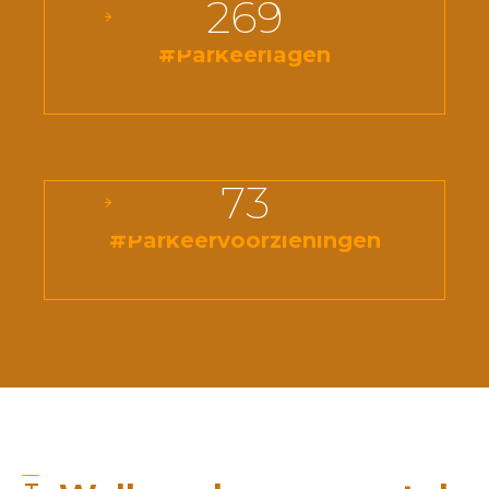
269
#Parkeerlagen
73
#Parkeervoorzieningen