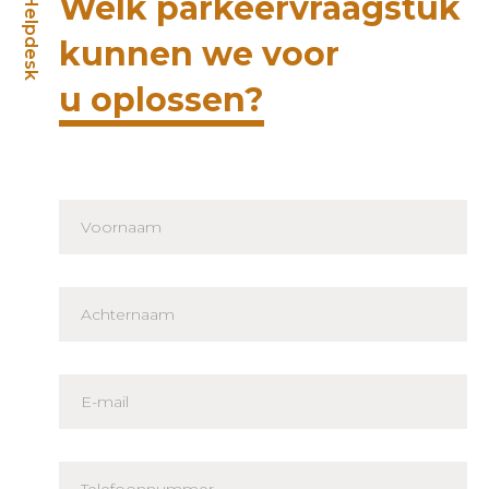
Welk parkeervraagstuk
Helpdesk
kunnen we voor
u oplossen?