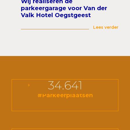
Wij realiseren de
parkeergarage voor Van der
Valk Hotel Oegstgeest
Lees verder
34.641
#Parkeerplaatsen