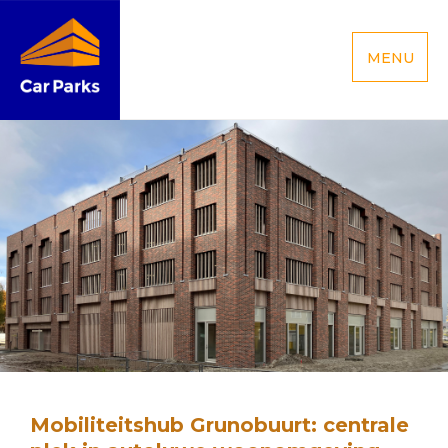
MENU
Mobiliteitshub Grunobuurt: centrale