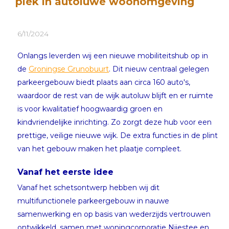
plek in autoluwe woonomgeving
6/11/2024
Onlangs leverden wij een nieuwe mobiliteitshub op in
de
Groningse Grunobuurt
. Dit nieuw centraal gelegen
parkeergebouw biedt plaats aan circa 160 auto's,
waardoor de rest van de wijk autoluw blijft en er ruimte
is voor kwalitatief hoogwaardig groen en
kindvriendelijke inrichting. Zo zorgt deze hub voor een
prettige, veilige nieuwe wijk. De extra functies in de plint
van het gebouw maken het plaatje compleet.
Vanaf het eerste idee
Vanaf het schetsontwerp hebben wij dit
multifunctionele parkeergebouw in nauwe
samenwerking en op basis van wederzijds vertrouwen
ontwikkeld, samen met woningcorporatie Nijestee en