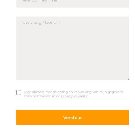
Ik ga akkoord met de opslag en verwerking van mijn gegevens
zoals beschreven in de
privacyverklaring
.