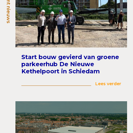
Recent nieuws
Start bouw gevierd van groene
parkeerhub De Nieuwe
Kethelpoort in Schiedam
Lees verder