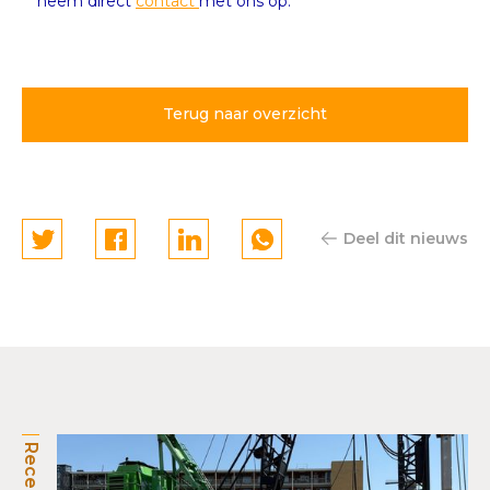
neem direct
contact
met ons op.
Terug naar overzicht
Deel dit nieuws