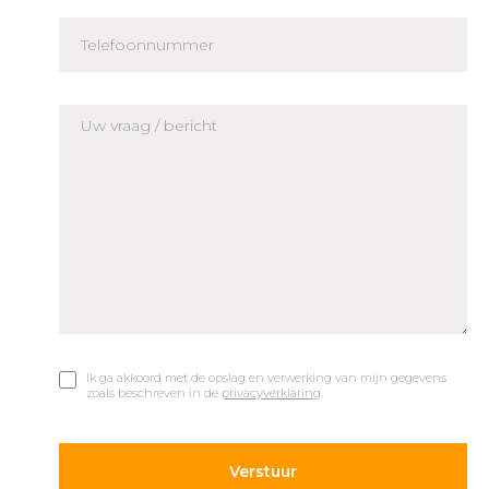
Ik ga akkoord met de opslag en verwerking van mijn gegevens
zoals beschreven in de
privacyverklaring
.