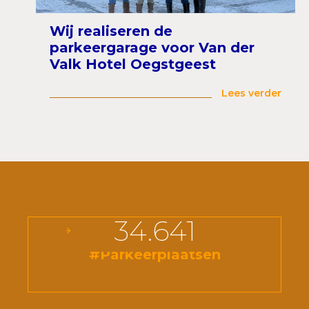
Wij realiseren de
parkeergarage voor Van der
Valk Hotel Oegstgeest
Lees verder
34.641
#Parkeerplaatsen