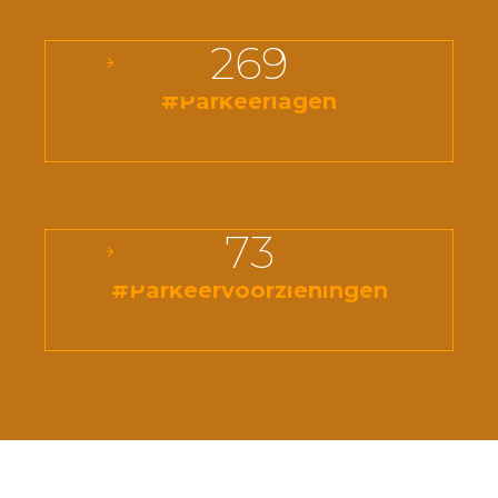
269
#Parkeerlagen
73
#Parkeervoorzieningen