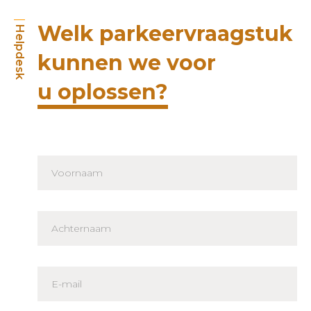
Welk parkeervraagstuk
Helpdesk
kunnen we voor
u oplossen?