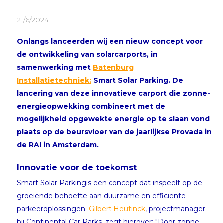
21/6/2024
Onlangs lanceerden wij een nieuw concept voor
de ontwikkeling van solarcarports, in
samenwerking met
Batenburg
Installatietechniek:
Smart Solar Parking. De
lancering van deze innovatieve carport die zonne-
energieopwekking combineert met de
mogelijkheid opgewekte energie op te slaan vond
plaats op de beursvloer van de jaarlijkse Provada in
de RAI in Amsterdam.
Innovatie voor de toekomst
Smart Solar Parkingis een concept dat inspeelt op de
groeiende behoefte aan duurzame en efficiënte
parkeeroplossingen.
Gilbert Heutinck
, projectmanager
bij Continental Car Parks, zegt hierover: "Door zonne-