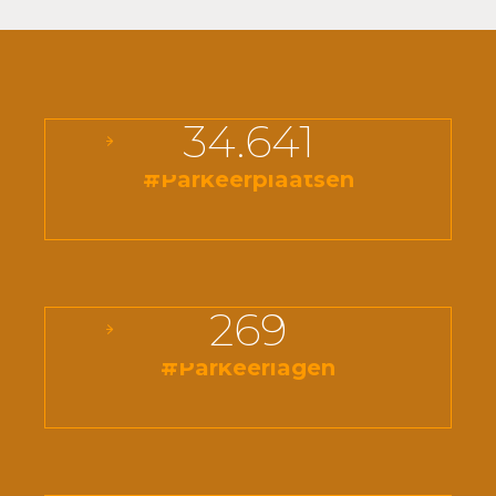
34.641
#Parkeerplaatsen
269
#Parkeerlagen