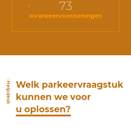
73
#Parkeervoorzieningen
Welk parkeervraagstuk
Helpdesk
kunnen we voor
u oplossen?