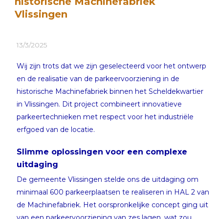
historische Machinefabriek
Vlissingen
13/3/2025
Wij zijn trots dat we zijn geselecteerd voor het ontwerp
en de realisatie van de parkeervoorziening in de
historische Machinefabriek binnen het Scheldekwartier
in Vlissingen. Dit project combineert innovatieve
parkeertechnieken met respect voor het industriële
erfgoed van de locatie.
Slimme oplossingen voor een complexe
uitdaging
De gemeente Vlissingen stelde ons de uitdaging om
minimaal 600 parkeerplaatsen te realiseren in HAL 2 van
de Machinefabriek. Het oorspronkelijke concept ging uit
van een parkeervoorziening van zes lagen, wat zou