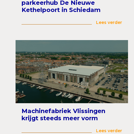
parkeerhub De Nieuwe
Kethelpoort in Schiedam
Lees verder
Machinefabriek Vlissingen
krijgt steeds meer vorm
Lees verder