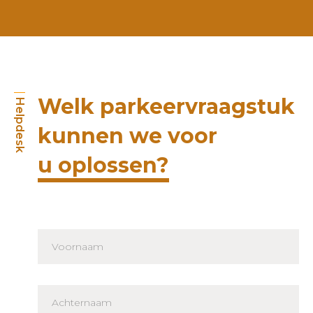
Welk parkeervraagstuk
Helpdesk
kunnen we voor
u oplossen?