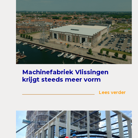
Machinefabriek Vlissingen
krijgt steeds meer vorm
Lees verder