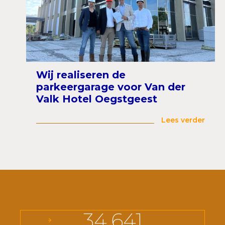
Wij realiseren de
parkeergarage voor Van der
Valk Hotel Oegstgeest
Lees verder
34.641