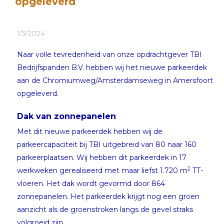
opgeleverd
1/3/2024
Naar volle tevredenheid van onze opdrachtgever TBI
Bedrijfspanden B.V. hebben wij het nieuwe parkeerdek
aan de Chromiumweg/Amsterdamseweg in Amersfoort
opgeleverd.
Dak van zonnepanelen
Met dit nieuwe parkeerdek hebben wij de
parkeercapaciteit bij TBI uitgebreid van 80 naar 160
parkeerplaatsen. Wij hebben dit parkeerdek in 17
2
werkweken gerealiseerd met maar liefst 1.720 m
TT-
vloeren. Het dak wordt gevormd door 864
zonnepanelen. Het parkeerdek krijgt nog een groen
aanzicht als de groenstroken langs de gevel straks
volgroeid zijn.