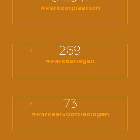
#Parkeerplaatsen
269
#Parkeerlagen
73
#Parkeervoorzieningen