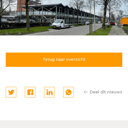
Parkeerdek TBI Amersfoort
opgeleverd
Terug naar overzicht
Deel dit nieuws