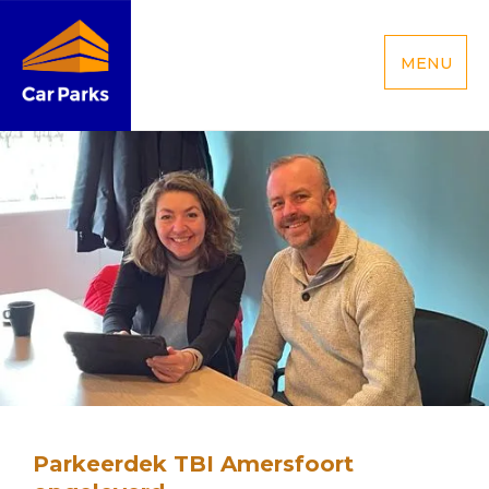
MENU
Parkeerdek TBI Amersfoort