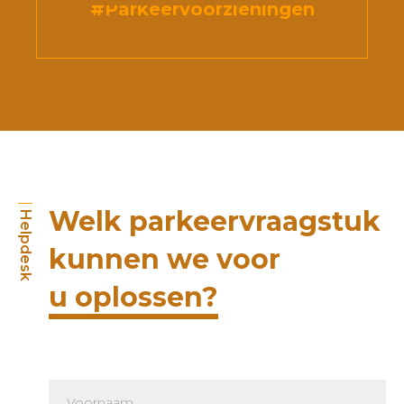
#Parkeervoorzieningen
Welk parkeervraagstuk
Helpdesk
kunnen we voor
u oplossen?