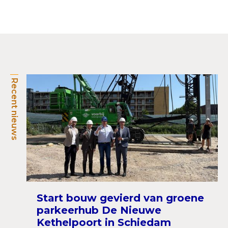
Recent nieuws
Start bouw gevierd van groene
parkeerhub De Nieuwe
Kethelpoort in Schiedam