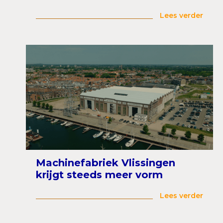
Lees verder
Machinefabriek Vlissingen
krijgt steeds meer vorm
Lees verder