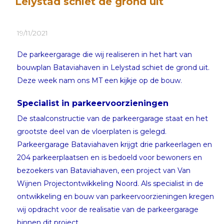
Lelystad schiet de grond uit
19/11/2021
De parkeergarage die wij realiseren in het hart van
bouwplan Bataviahaven in Lelystad schiet de grond uit.
Deze week nam ons MT een kijkje op de bouw.
Specialist in parkeervoorzieningen
De staalconstructie van de parkeergarage staat en het
grootste deel van de vloerplaten is gelegd.
Parkeergarage Bataviahaven krijgt drie parkeerlagen en
204 parkeerplaatsen en is bedoeld voor bewoners en
bezoekers van Bataviahaven, een project van Van
Wijnen Projectontwikkeling Noord. Als specialist in de
ontwikkeling en bouw van parkeervoorzieningen kregen
wij opdracht voor de realisatie van de parkeergarage
binnen dit project.