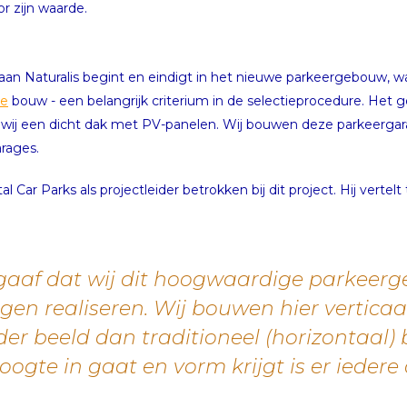
r zijn waarde.
an Naturalis begint en eindigt in het nieuwe parkeergebouw, w
e
bouw - een belangrijk criterium in de selectieprocedure. Het 
en wij een dicht dak met PV-panelen. Wij bouwen deze parkeerg
arages.
Car Parks als projectleider betrokken bij dit project. Hij vertelt 
rgaaf dat wij dit hoogwaardige parkeer
en realiseren. Wij bouwen hier verticaal
er beeld dan traditioneel (horizontaal)
gte in gaat en vorm krijgt is er iedere