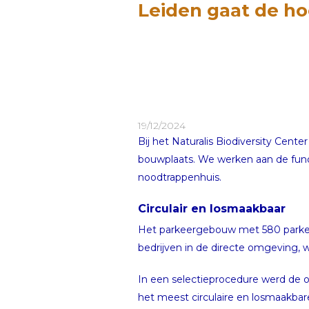
Leiden gaat de ho
19/12/2024
Bij het Naturalis Biodiversity Cent
bouwplaats. We werken aan de funde
noodtrappenhuis.
Circulair en losmaakbaar
Het parkeergebouw met 580 parkee
bedrijven in de directe omgeving, 
In een selectieprocedure werd de o
het meest circulaire en losmaakb