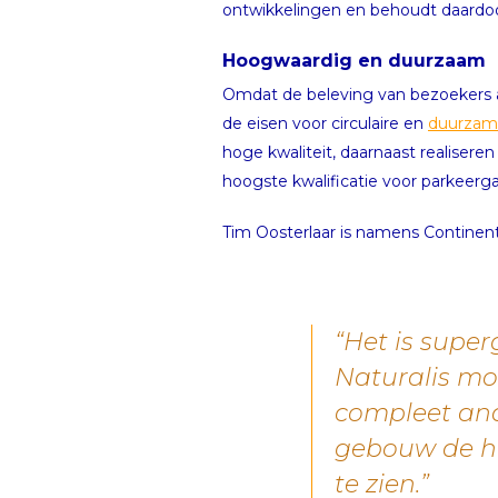
ontwikkelingen en behoudt daardoo
Hoogwaardig en duurzaam
Omdat de beleving van bezoekers a
de eisen voor circulaire en
duurzam
hoge kwaliteit, daarnaast realiser
hoogste kwalificatie voor parkeerg
Tim Oosterlaar is namens Continental 
“Het is supe
Naturalis mog
compleet and
gebouw de hoo
te zien.”