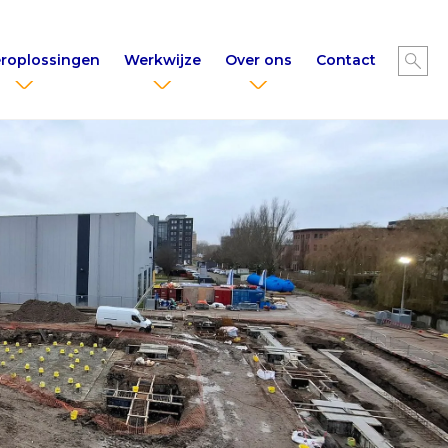
roplossingen
Werkwijze
Over ons
Contact