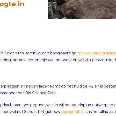
ogte in
er in Leiden realiseren wij een hoogwaardige
nieuwe parkeergara
ring, betonvlechters zijn aan het werk en we zijn gestart met 
rplaatsen en negen lagen komt op het huidige P2 en is best
waaronder het Bio Science Park.
pdracht aan ons gegund, waarin wij het voorlopige ontwerp en de
are bouwplan. Doordat het gebouw
demontabel
is, is het altijd 