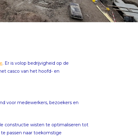
ge
. Er is volop bedrijvigheid op de
het casco van het hoofd- en
emd voor medewerkers, bezoekers en
 constructie wisten te optimaliseren tot
aan te passen naar toekomstige