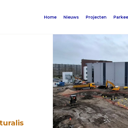
Home
Nieuws
Projecten
Parkee
uralis