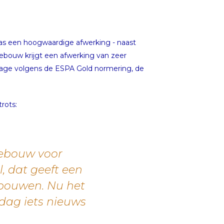
as een hoogwaardige afwerking - naast
gebouw krijgt een afwerking van zeer
arage volgens de ESPA Gold normering, de
trots:
gebouw voor
, dat geeft een
 bouwen. Nu het
 dag iets nieuws