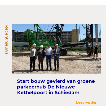
Recent nieuws
Start bouw gevierd van groene
parkeerhub De Nieuwe
Kethelpoort in Schiedam
Lees verder