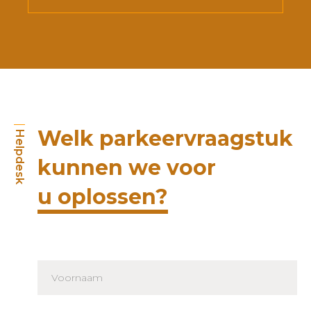
Welk parkeervraagstuk
Helpdesk
kunnen we voor
u oplossen?