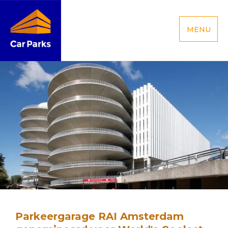
MENU
Parkeergarage RAI Amsterdam