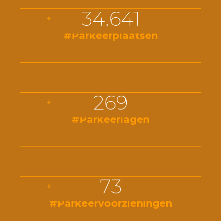
34.641
#Parkeerplaatsen
269
#Parkeerlagen
73
#Parkeervoorzieningen