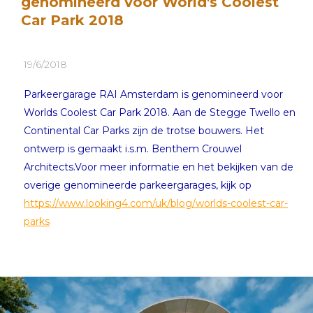
genomineerd voor World's Coolest
Car Park 2018
19/6/2018
Parkeergarage RAI Amsterdam is genomineerd voor
Worlds Coolest Car Park 2018. Aan de Stegge Twello en
Continental Car Parks zijn de trotse bouwers. Het
ontwerp is gemaakt i.s.m. Benthem Crouwel
Architects.Voor meer informatie en het bekijken van de
overige genomineerde parkeergarages, kijk op
https://www.looking4.com/uk/blog/worlds-coolest-car-
parks