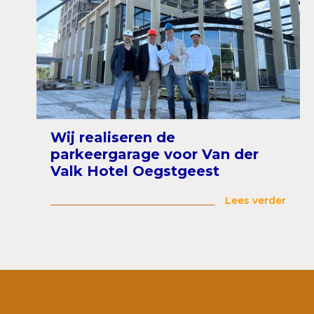
Wij realiseren de
parkeergarage voor Van der
Valk Hotel Oegstgeest
Lees verder