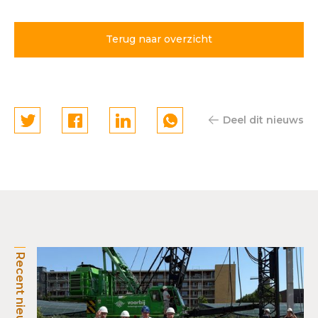
Hoofddorp gaat de hoogte
in
Terug naar overzicht
Deel dit nieuws
Recent nieuws