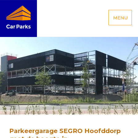
MENU
Parkeergarage SEGRO Hoofddorp