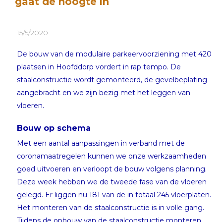
gaat de hoogte in
15/5/2020
De bouw van de modulaire parkeervoorziening met 420
plaatsen in Hoofddorp vordert in rap tempo. De
staalconstructie wordt gemonteerd, de gevelbeplating
aangebracht en we zijn bezig met het leggen van
vloeren.
Bouw op schema
Met een aantal aanpassingen in verband met de
coronamaatregelen kunnen we onze werkzaamheden
goed uitvoeren en verloopt de bouw volgens planning.
Deze week hebben we de tweede fase van de vloeren
gelegd. Er liggen nu 181 van de in totaal 245 vloerplaten.
Het monteren van de staalconstructie is in volle gang.
Tijdens de opbouw van de staalconstructie monteren