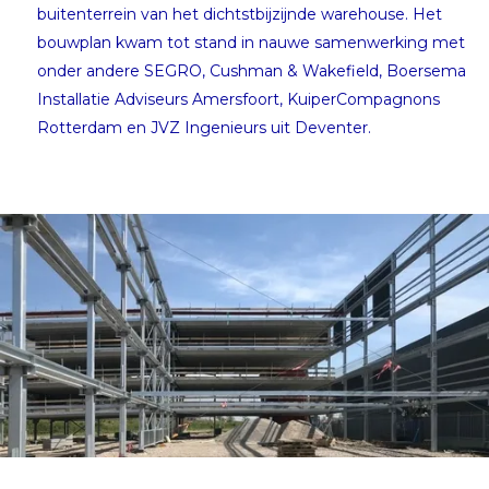
buitenterrein van het dichtstbijzijnde warehouse. Het
bouwplan kwam tot stand in nauwe samenwerking met
onder andere SEGRO, Cushman & Wakefield, Boersema
Installatie Adviseurs Amersfoort, KuiperCompagnons
Rotterdam en JVZ Ingenieurs uit Deventer.
Parkeergarage SEGRO