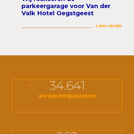
parkeergarage voor Van der
Valk Hotel Oegstgeest
Lees verder
34.641
#Parkeerplaatsen