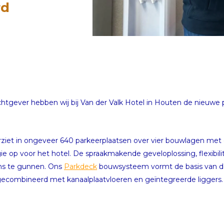
rd
htgever hebben wij bij Van der Valk Hotel in Houten de nieuwe
ziet in ongeveer 640 parkeerplaatsen over vier bouwlagen met
op voor het hotel. De spraakmakende geveloplossing, flexibilit
ons te gunnen. Ons
Parkdeck
bouwsysteem vormt de basis van de
gecombineerd met kanaalplaatvloeren en geïntegreerde liggers.