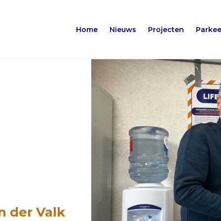
Home
Nieuws
Projecten
Parkee
n der Valk