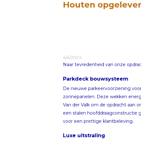
Houten opgeleve
4/4/2024
Naar tevredenheid van onze opdrac
Parkdeck bouwsysteem
De nieuwe parkeervoorziening voor
zonnepanelen. Deze wekken energie 
Van der Valk om de opdracht aan 
een stalen hoofddraagconstructie 
voor een prettige klantbeleving.
Luxe uitstraling