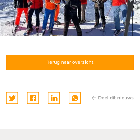
Voor de 24e keer skiën in
Sankt Anton
Terug naar overzicht
Deel dit nieuws