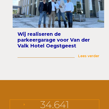
Wij realiseren de
parkeergarage voor Van der
Valk Hotel Oegstgeest
Lees verder
34.641