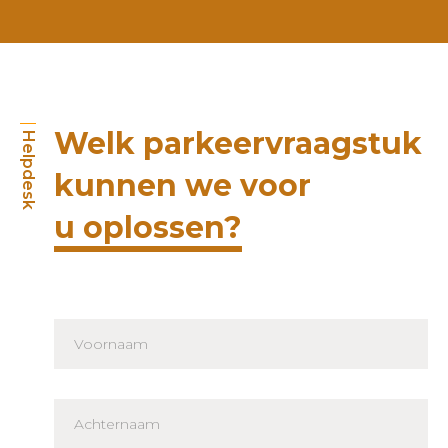
Welk parkeervraagstuk
Helpdesk
kunnen we voor
u oplossen?