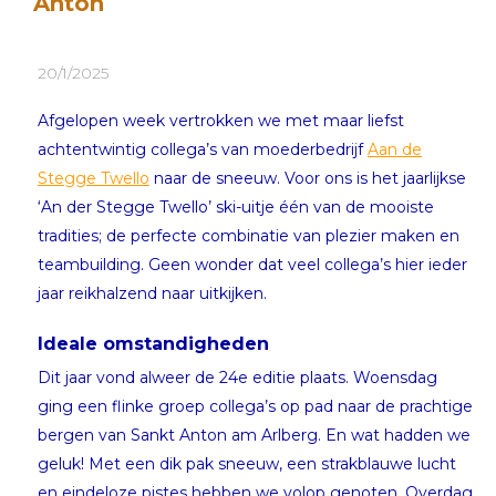
Anton
20/1/2025
Afgelopen week vertrokken we met maar liefst
achtentwintig collega’s van moederbedrijf
Aan de
Stegge Twello
naar de sneeuw. Voor ons is het jaarlijkse
‘An der Stegge Twello’ ski-uitje één van de mooiste
tradities; de perfecte combinatie van plezier maken en
teambuilding. Geen wonder dat veel collega’s hier ieder
jaar reikhalzend naar uitkijken.
Ideale omstandigheden
Dit jaar vond alweer de 24e editie plaats. Woensdag
ging een flinke groep collega’s op pad naar de prachtige
bergen van Sankt Anton am Arlberg. En wat hadden we
geluk! Met een dik pak sneeuw, een strakblauwe lucht
en eindeloze pistes hebben we volop genoten. Overdag