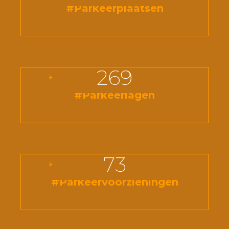
#Parkeerplaatsen
269
#Parkeerlagen
73
#Parkeervoorzieningen