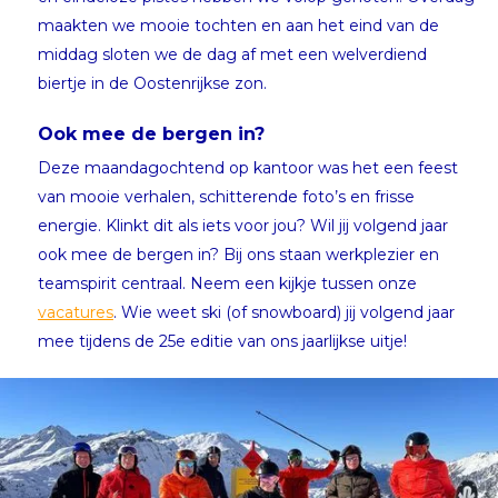
maakten we mooie tochten en aan het eind van de
middag sloten we de dag af met een welverdiend
biertje in de Oostenrijkse zon.
Ook mee de bergen in?
Deze maandagochtend op kantoor was het een feest
van mooie verhalen, schitterende foto’s en frisse
energie. Klinkt dit als iets voor jou? Wil jij volgend jaar
ook mee de bergen in? Bij ons staan werkplezier en
teamspirit centraal. Neem een kijkje tussen onze
vacatures
. Wie weet ski (of snowboard) jij volgend jaar
mee tijdens de 25e editie van ons jaarlijkse uitje!