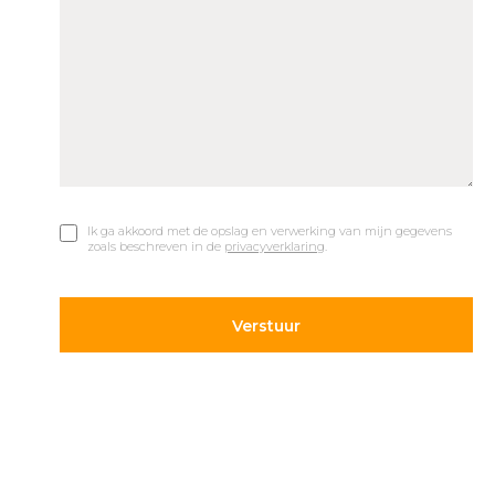
Ik ga akkoord met de opslag en verwerking van mijn gegevens
zoals beschreven in de
privacyverklaring
.