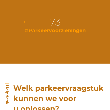
73
#Parkeervoorzieningen
Welk parkeervraagstuk
Helpdesk
kunnen we voor
u oplossen?