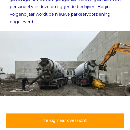
personeel van deze omliggende bedrijven. Begin
volgend jaar wordt de nieuwe parkeervoorziening
opgeleverd.
Voorspoedige bouw
parkeergarage Schiphol
Logistics Park
Terug naar overzicht