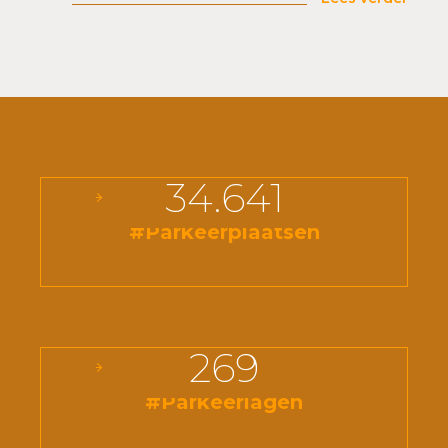
34.641
#Parkeerplaatsen
269
#Parkeerlagen