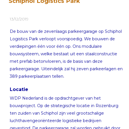
Schiphol Logistics Park
13/12/2019
De bouw van de zevenlaags parkeergarage op Schiphol
Logistics Park verloopt voorspoedig. We bouwen de
verdiepingen één voor één op. Ons modulaire
bouwsysteem, welke bestaat uit een staalconstructie
met prefab betonvloeren, is de basis van deze
parkeergarage. Uiteindelijk zal hij zeven parkeerlagen en
389 parkeerplaatsen tellen.
Locatie
WDP Nederland is de opdrachtgever van het
bouwproject. Op de strategische locatie in Rozenburg
ten zuiden van Schiphol zijn veel grootschalige
luchthavengeoriënteerde logistieke bedrijven
gevestigd. De parkeergarage zal worden gebruikt door