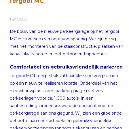
Tergooi MC
15/4/2022
De bouw van de nieuwe parkeergarage bij het Tergooi
MC in Hilversum verloopt voorspoedig. We zijn bezig
met het monteren van de staalconstructie, plaatsen van
kanaalplaatvloeren en het betonnen trappenhuis.
Comfortabel en gebruiksvriendelijk parkeren
Tergooi MC brengt straks al haar klinische zorg samen
op één nieuw te realiseren locatie. Onderdeel van het
nieuwbouwplan is een parkeergarage met zes
parkeerlagen voor ca. 1.000 auto’s. In een
aanbestedingsprocedure werd de opdracht voor de
parkeergarage aan ons gegund. Wij zien een groeiende
behoefte aan comfortabele en gebruiksvriendelijke
parkeervoorzieningen rondom ziekenhuizen en hebben