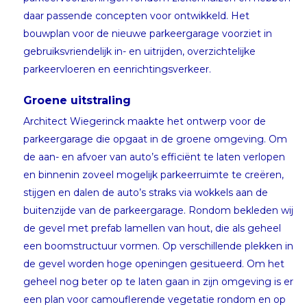
daar passende concepten voor ontwikkeld. Het
bouwplan voor de nieuwe parkeergarage voorziet in
gebruiksvriendelijk in- en uitrijden, overzichtelijke
parkeervloeren en eenrichtingsverkeer.
Groene uitstraling
Architect Wiegerinck maakte het ontwerp voor de
parkeergarage die opgaat in de groene omgeving. Om
de aan- en afvoer van auto’s efficiënt te laten verlopen
en binnenin zoveel mogelijk parkeerruimte te creëren,
stijgen en dalen de auto’s straks via wokkels aan de
buitenzijde van de parkeergarage. Rondom bekleden wij
de gevel met prefab lamellen van hout, die als geheel
een boomstructuur vormen. Op verschillende plekken in
de gevel worden hoge openingen gesitueerd. Om het
geheel nog beter op te laten gaan in zijn omgeving is er
een plan voor camouflerende vegetatie rondom en op