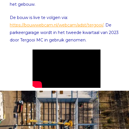
het gebouw.
De bouw is live te volgen via:
https://bouwwebcam.nl/webcam/adst/tergooi/
. De
parkeergarage wordt in het tweede kwartaal van 2023
door Tergooi MC in gebruik genomen.