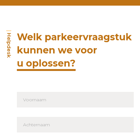
Welk parkeervraagstuk
Helpdesk
kunnen we voor
u oplossen?