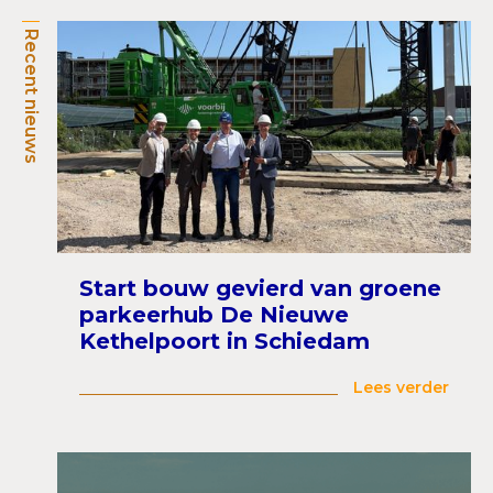
Recent nieuws
Start bouw gevierd van groene
parkeerhub De Nieuwe
Kethelpoort in Schiedam
Lees verder