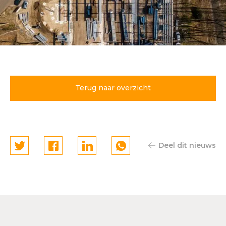
Voorspoedige bouw
parkeergarage Tergooi MC
Terug naar overzicht
Deel dit nieuws