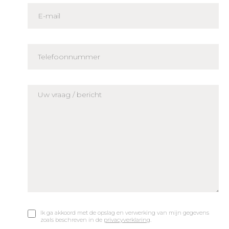
Ik ga akkoord met de opslag en verwerking van mijn gegevens
zoals beschreven in de
privacyverklaring
.