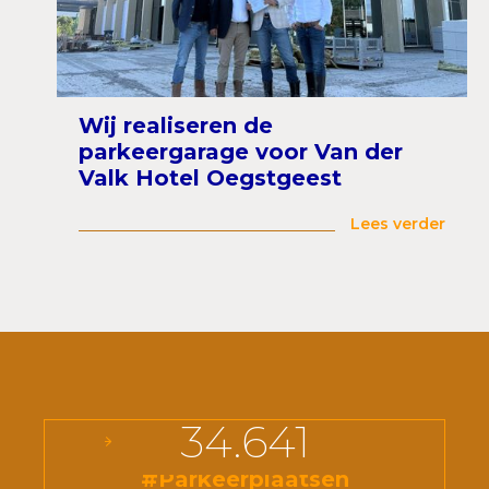
Wij realiseren de
parkeergarage voor Van der
Valk Hotel Oegstgeest
Lees verder
34.641
#Parkeerplaatsen