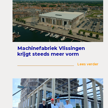
Machinefabriek Vlissingen
krijgt steeds meer vorm
Lees verder