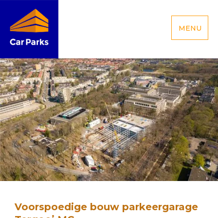
MENU
Voorspoedige bouw parkeergarage