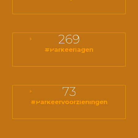
269
#Parkeerlagen
73
#Parkeervoorzieningen