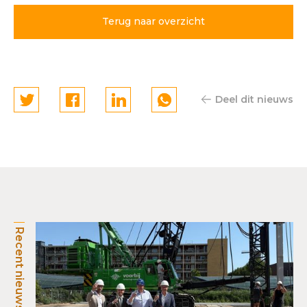
Gelre ziekenhuizen
Terug naar overzicht
Apeldoorn
Deel dit nieuws
Recent nieuws