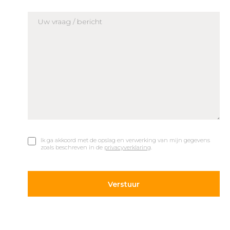
Ik ga akkoord met de opslag en verwerking van mijn gegevens
zoals beschreven in de
privacyverklaring
.