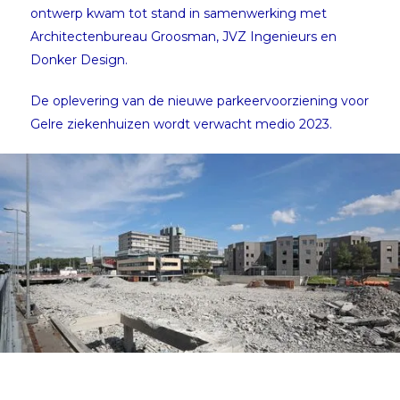
ontwerp kwam tot stand in samenwerking met
Architectenbureau Groosman, JVZ Ingenieurs en
Donker Design.
De oplevering van de nieuwe parkeervoorziening voor
Gelre ziekenhuizen wordt verwacht medio 2023.
Werkzaamheden gestart
bouw parkeergarage P2