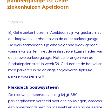
parkeergarage P2 Gelre
ziekenhuizen Apeldoorn
14/7/2022
Bij Gelre ziekenhuizen in Apeldoorn zijn wij gestart met
de sloopwerkzaamheden van de oude parkeergarage.
De werkzaamheden zijn eind volgende week gereed,
waarna wij starten met de realisatiewerkzaamheden van
de nieuwe parkeergarage. Het aanbrengen van de
fundatiepalen start in week 34. Gedurende de bouw kan
men parkeren in de onlangs opgeleverde tijdelijke
parkeervoorziening P1.
Flexideck bouwsysteem
De nieuwe parkeervoorziening krijgt 880
parkeerplaatsen verdeeld over drie bouwlagen, waarvan
één ondergronds, één op maaiveld en één op de eerste