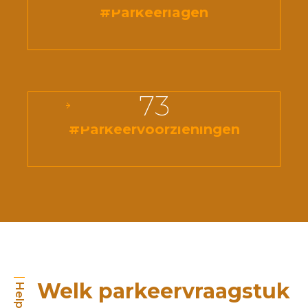
#Parkeerlagen
73
#Parkeervoorzieningen
Welk parkeervraagstuk