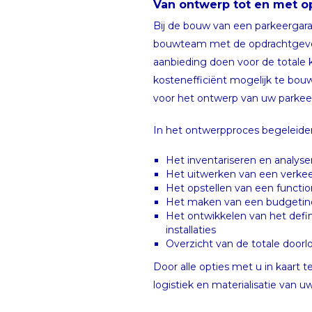
Van ontwerp tot en met o
Bij de bouw van een parkeergara
bouwteam met de opdrachtgever, 
aanbieding doen voor de totale 
kostenefficiënt mogelijk te bouw
voor het ontwerp van uw parkee
In het ontwerpproces begeleiden 
Het inventariseren en analys
Het uitwerken van een verke
Het opstellen van een funct
Het maken van een budgetind
Het ontwikkelen van het defi
installaties
Overzicht van de totale doorlo
Door alle opties met u in kaar
logistiek en materialisatie van 