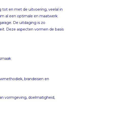
tot en met de uitvoering, veelal in
ium al een optimale en maatwerk
arage. De uitdaging is zo
iteit. Deze aspecten vormen de basis
 smaak
ouwmethodiek, brandeisen en
van vormgeving, doelmatigheid,