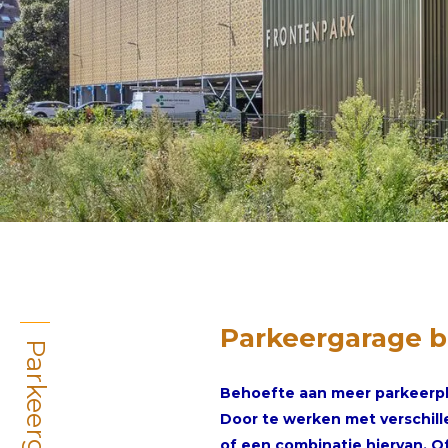
Parkeergarage 
Behoefte aan meer parkeerpla
Door te werken met verschill
of een combinatie hiervan. O