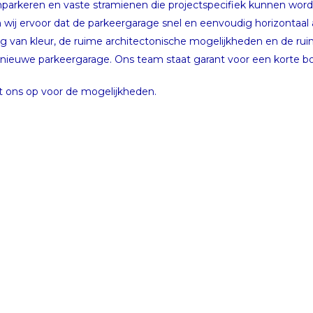
j inparkeren en vaste stramienen die projectspecifiek kunnen wo
ij ervoor dat de parkeergarage snel en eenvoudig horizontaal als 
 van kleur, de ruime architectonische mogelijkheden en de ruim
uw nieuwe parkeergarage. Ons team staat garant voor een korte b
 ons op voor de mogelijkheden.