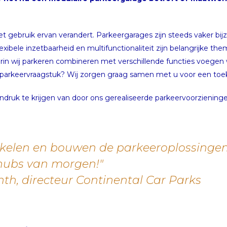
et gebruik ervan verandert. Parkeergarages zijn steeds vaker b
exibele inzetbaarheid en multifunctionaliteit zijn belangrijke 
rin wij parkeren combineren met verschillende functies voegen
 parkeervraagstuk? Wij zorgen graag samen met u voor een to
druk te krijgen van door ons gerealiseerde parkeervoorzieninge
kkelen en bouwen de parkeeroplossinge
shubs van morgen!"
th, directeur Continental Car Parks