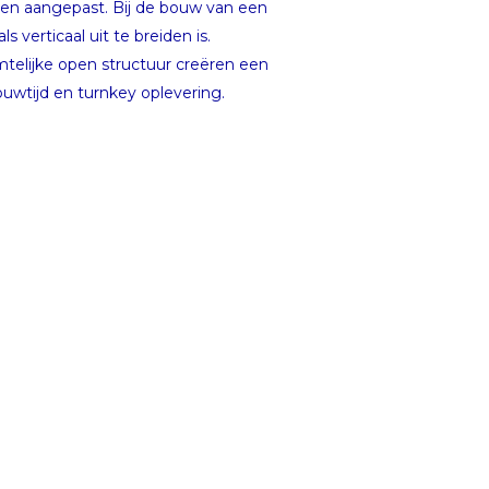
rden aangepast. Bij de bouw van een
verticaal uit te breiden is.
telijke open structuur creëren een
ouwtijd en turnkey oplevering.