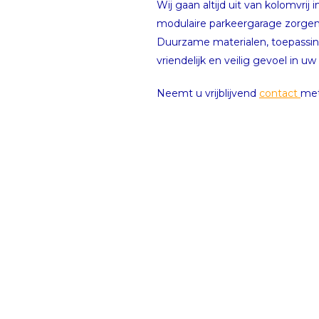
Wij gaan altijd uit van kolomvri
modulaire parkeergarage zorgen w
Duurzame materialen, toepassing
vriendelijk en veilig gevoel in 
Neemt u vrijblijvend
contact
met