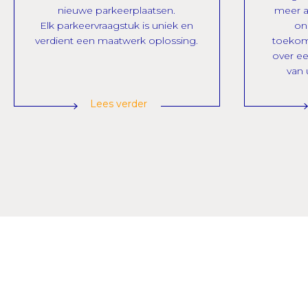
nieuwe parkeerplaatsen.
meer a
Elk parkeervraagstuk is uniek en
on
verdient een maatwerk oplossing.
toekom
over ee
van
Lees verder