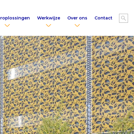
roplossingen
Werkwijze
Over ons
Contact