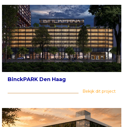
BinckPARK Den Haag
Bekijk dit project