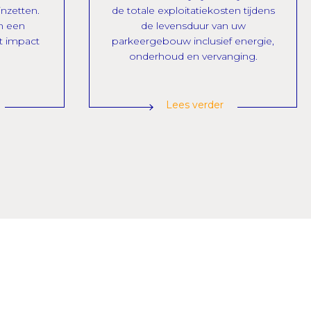
nzetten.
de totale exploitatiekosten tijdens
n een
de levensduur van uw
t impact
parkeergebouw inclusief energie,
onderhoud en vervanging.
Lees verder