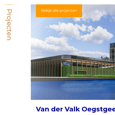
Bekijk alle projecten
Projecten
Van der Valk Oegstge