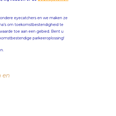
ijzondere eyecatchers en we maken ze
thema’s om toekomstbestendigheid te
 waarde toe aan een gebied. Bent u
ekomstbestendige parkeeroplossing!
n.
n en