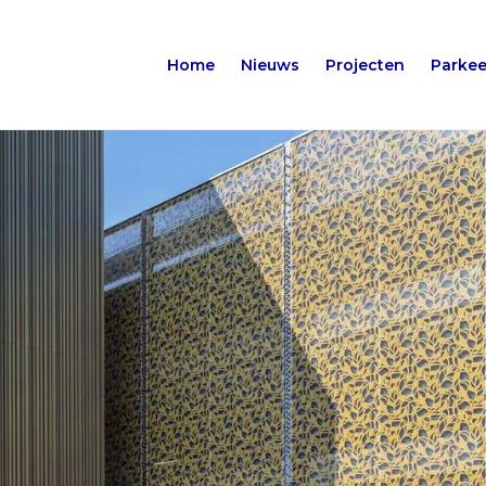
Home
Nieuws
Projecten
Parkee