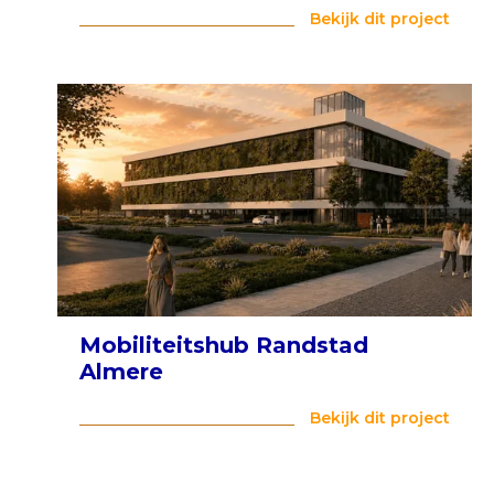
Bekijk dit project
Mobiliteitshub Randstad
Almere
Bekijk dit project