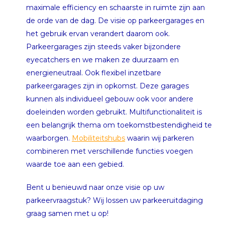
maximale efficiency en schaarste in ruimte zijn aan
de orde van de dag. De visie op parkeergarages en
het gebruik ervan verandert daarom ook.
Parkeergarages zijn steeds vaker bijzondere
eyecatchers en we maken ze duurzaam en
energieneutraal. Ook flexibel inzetbare
parkeergarages zijn in opkomst. Deze garages
kunnen als individueel gebouw ook voor andere
doeleinden worden gebruikt. Multifunctionaliteit is
een belangrijk thema om toekomstbestendigheid te
waarborgen.
Mobiliteitshubs
waarin wij parkeren
combineren met verschillende functies voegen
waarde toe aan een gebied.
Bent u benieuwd naar onze visie op uw
parkeervraagstuk? Wij lossen uw parkeeruitdaging
graag samen met u op!