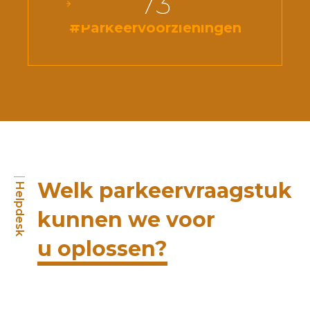
73
#Parkeervoorzieningen
Welk parkeervraagstuk
Helpdesk
kunnen we voor
u oplossen?