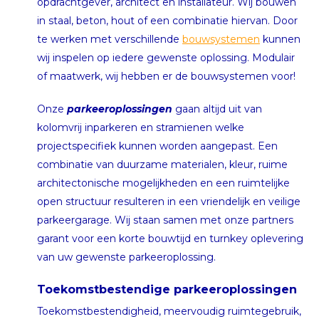
opdrachtgever, architect en installateur. Wij bouwen
in staal, beton, hout of een combinatie hiervan. Door
te werken met verschillende
bouwsystemen
kunnen
wij inspelen op iedere gewenste oplossing. Modulair
of maatwerk, wij hebben er de bouwsystemen voor!
Onze
parkeeroplossingen
gaan altijd uit van
kolomvrij inparkeren en stramienen welke
projectspecifiek kunnen worden aangepast. Een
combinatie van duurzame materialen, kleur, ruime
architectonische mogelijkheden en een ruimtelijke
open structuur resulteren in een vriendelijk en veilige
parkeergarage. Wij staan samen met onze partners
garant voor een korte bouwtijd en turnkey oplevering
van uw gewenste parkeeroplossing.
Toekomstbestendige parkeeroplossingen
Toekomstbestendigheid, meervoudig ruimtegebruik,