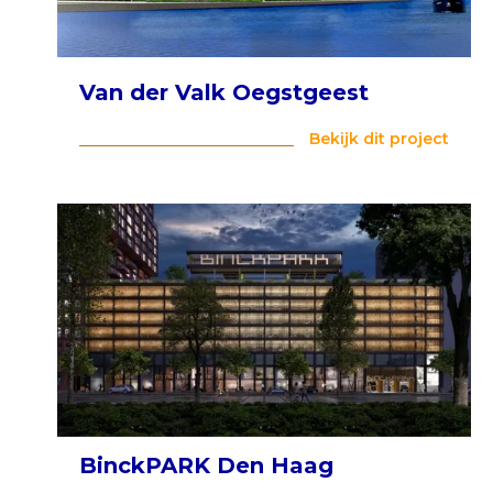
Van der Valk Oegstgeest
Bekijk dit project
BinckPARK Den Haag