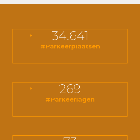
34.641
#Parkeerplaatsen
269
#Parkeerlagen