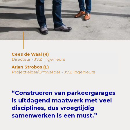
Cees de Waal
(R)
Directeur - JVZ Ingenieurs
Arjan Strobos
(L)
Projectleider/Ontwerper - JVZ Ingenieurs
“Construeren van parkeergarages
is uitdagend maatwerk met veel
disciplines, dus vroegtijdig
samenwerken is een must.”