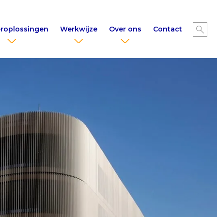
roplossingen
Werkwijze
Over ons
Contact