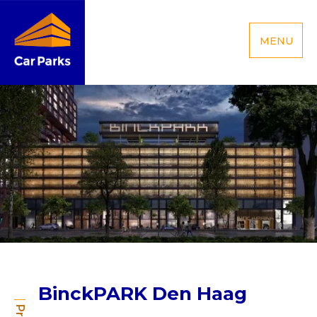
MENU
BinckPARK Den Haag
BinckPARK Den Haag