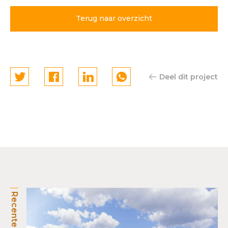
Terug naar overzicht
Deel dit project