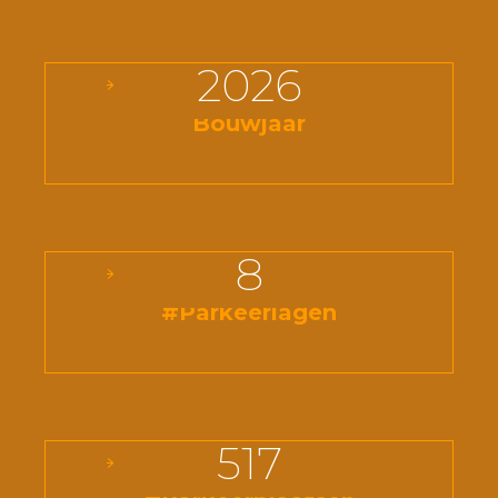
2026
Bouwjaar
8
#Parkeerlagen
517