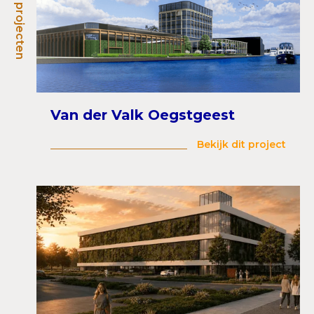
Recente projecten
Van der Valk Oegstgeest
Bekijk dit project