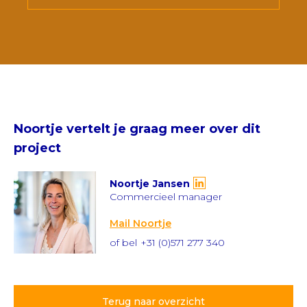
Noortje
vertelt je graag meer over dit
project
Noortje
Jansen
Commercieel manager
Mail Noortje
of bel
+31 (0)571 277 340
Terug naar overzicht