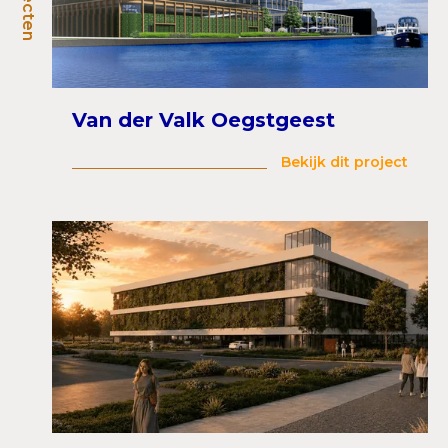
Van der Valk Oegstgeest
Bekijk dit project