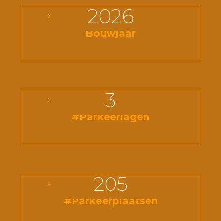
2026
Bouwjaar
3
#Parkeerlagen
205
#Parkeerplaatsen