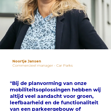
Noortje Jansen
Commercieel manager - Car Parks
"Bij de planvorming van onze
mobiliteitsoplossingen hebben wij
altijd veel aandacht voor groen,
leefbaarheid en de functionaliteit
van een parkeergebouw of