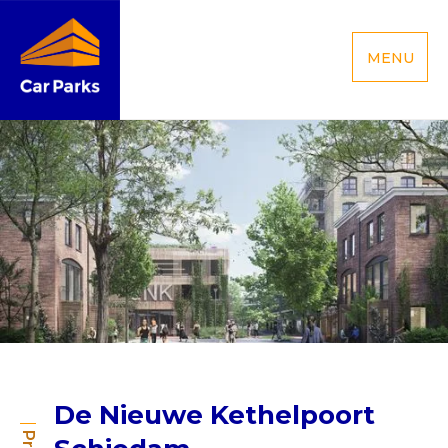
MENU
De Nieuwe Kethelpoort
Schiedam
De Nieuwe Kethelpoort