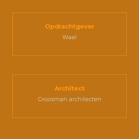
Opdrachtgever
Waal
Architect
Groosman architecten