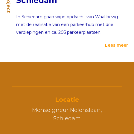
Project
Schiedam
In Schiedam gaan wij in opdracht van Waal bezig
met de realisatie van een parkeerhub met drie
verdiepingen en ca. 205 parkeerplaatsen.
Lees meer
Locatie
Monseigneur Nolenslaan,
Schiedam