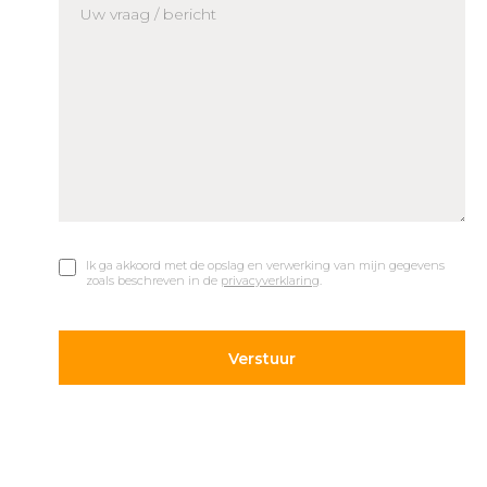
Ik ga akkoord met de opslag en verwerking van mijn gegevens
zoals beschreven in de
privacyverklaring
.