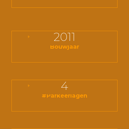
2011
Bouwjaar
4
#Parkeerlagen