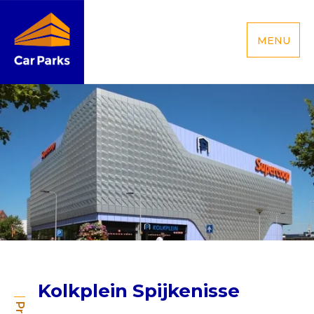
MENU
Kolkplein Spijkenisse
Kolkplein Spijkenisse