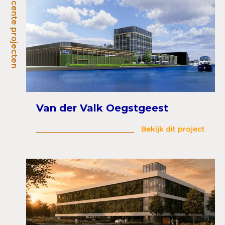
Recente projecten
Van der Valk Oegstgeest
Bekijk dit project