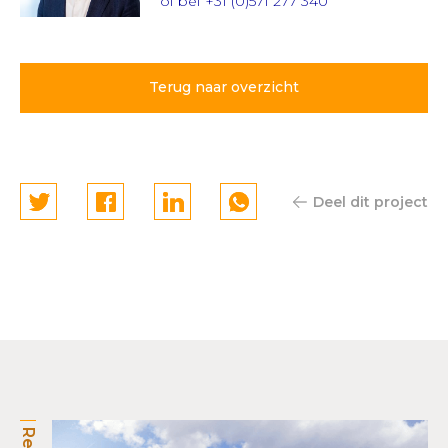
of bel
+31 (0)571 277 340
Terug naar overzicht
Deel dit project