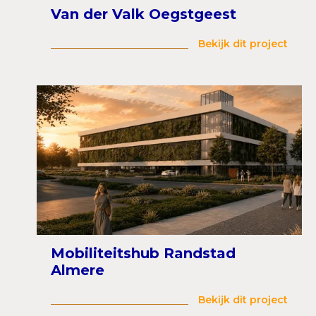
Van der Valk Oegstgeest
Bekijk dit project
Mobiliteitshub Randstad
Almere
Bekijk dit project