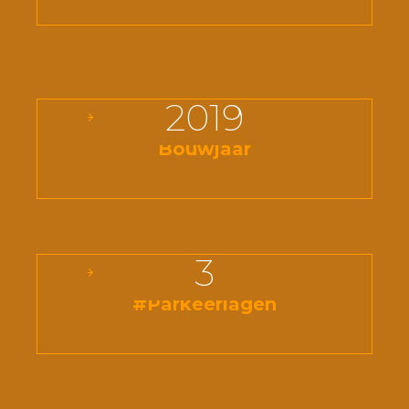
2019
Bouwjaar
3
#Parkeerlagen