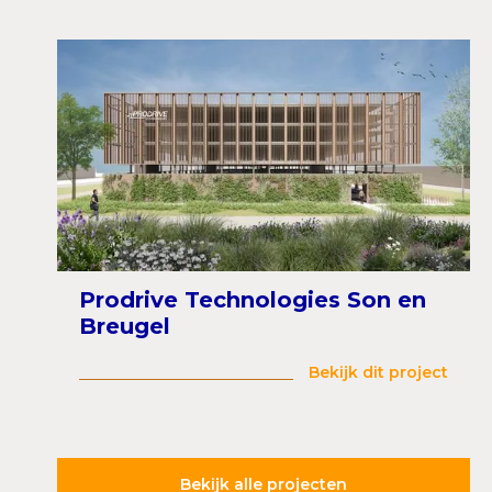
Prodrive Technologies Son en
Breugel
Bekijk dit project
Bekijk alle projecten