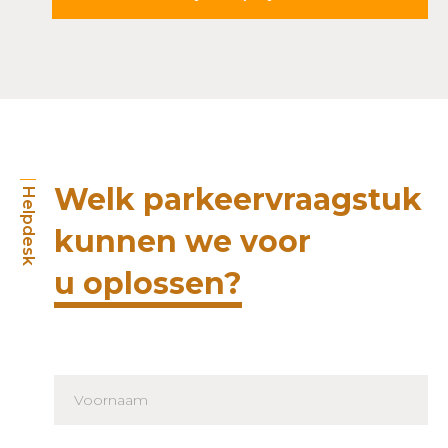
Welk parkeervraagstuk
Helpdesk
kunnen we voor
u oplossen?