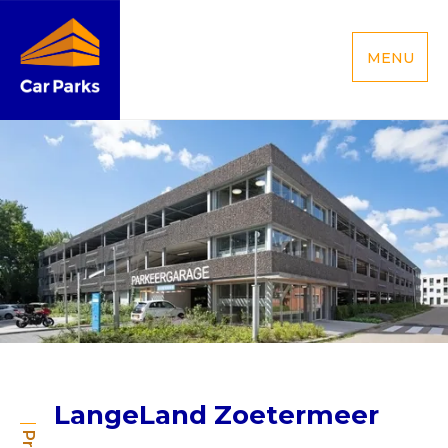
MENU
LangeLand Zoetermeer
LangeLand Zoetermeer