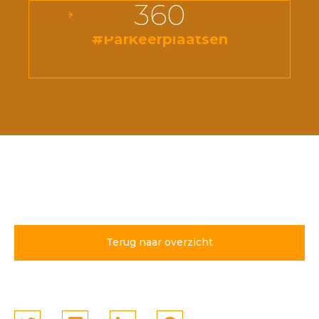
360
#Parkeerplaatsen
Terug naar overzicht