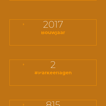
2017
Bouwjaar
2
#Parkeerlagen
815