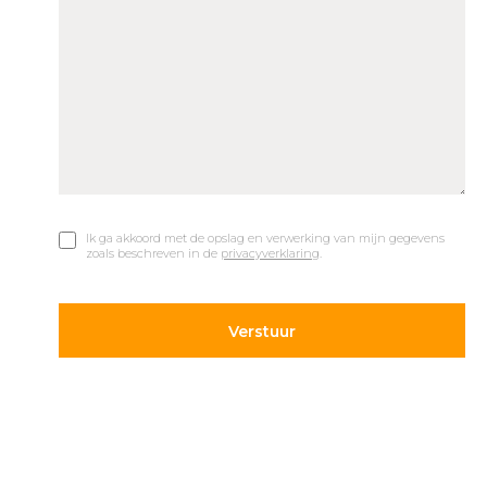
Ik ga akkoord met de opslag en verwerking van mijn gegevens
zoals beschreven in de
privacyverklaring
.