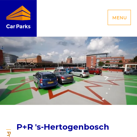
MENU
P+R 's-Hertogenbosch
P+R 's-Hertogenbosch