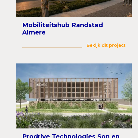
Mobiliteitshub Randstad
Almere
Bekijk dit project
Prodrive Technologies Son en