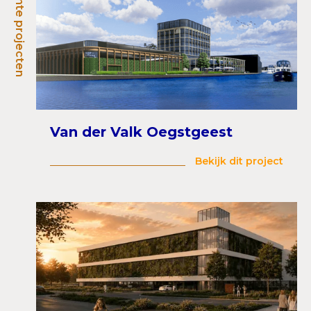
Recente projecten
Van der Valk Oegstgeest
Bekijk dit project