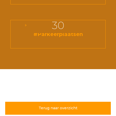
30
#Parkeerplaatsen
Terug naar overzicht