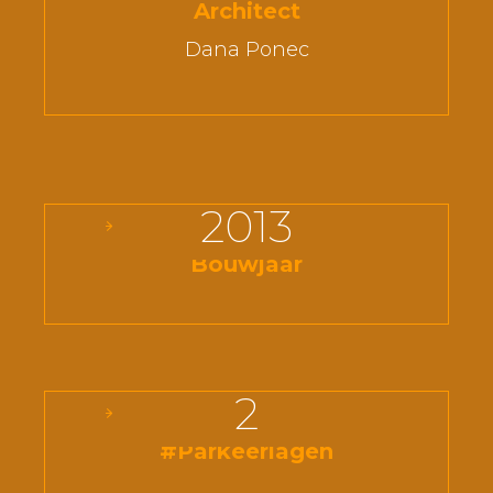
Architect
Dana Ponec
2013
Bouwjaar
2
#Parkeerlagen