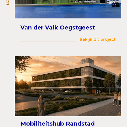
Van der Valk Oegstgeest
Bekijk dit project
Mobiliteitshub Randstad