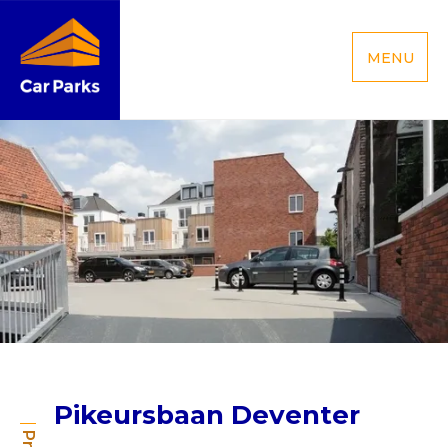
MENU
Pikeursbaan Deventer
Pikeursbaan Deventer